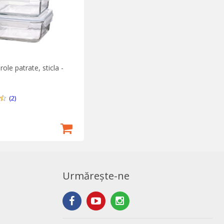
role patrate, sticla -
(2)
Urmărește-ne