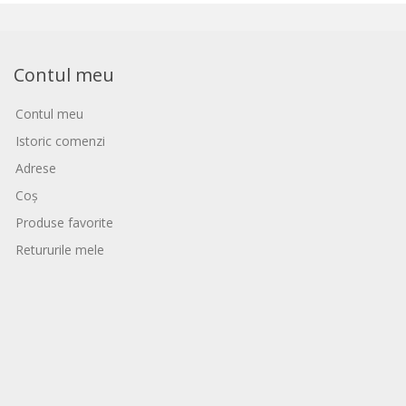
Contul meu
Contul meu
Istoric comenzi
Adrese
Coș
Produse favorite
Retururile mele