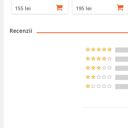
155 lei
195 lei
Recenzii