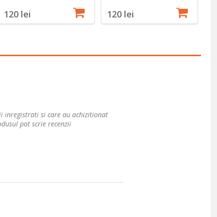
120 lei
120 lei
i inregistrati si care au achizitionat
dusul pot scrie recenzii