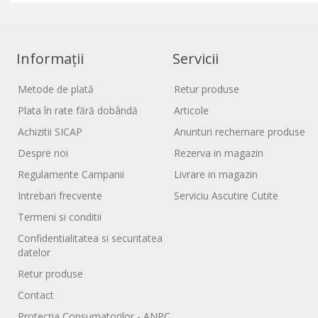
Informații
Servicii
Metode de plată
Retur produse
Plata în rate fără dobândă
Articole
Achizitii SICAP
Anunturi rechemare produse
Despre noi
Rezerva in magazin
Regulamente Campanii
Livrare in magazin
Intrebari frecvente
Serviciu Ascutire Cutite
Termeni si conditii
Confidentialitatea si securitatea
datelor
Retur produse
Contact
Protecția Consumatorilor - ANPC