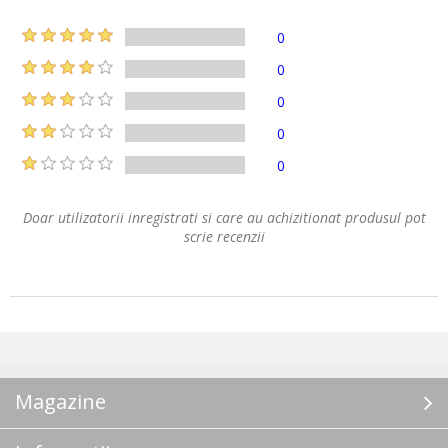
0
0
0
0
0
Doar utilizatorii inregistrati si care au achizitionat produsul pot
scrie recenzii
Magazine