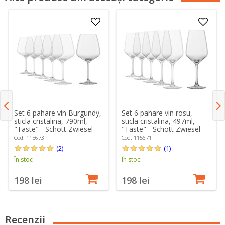
Set 6 pahare vin Burgundy,
Set 6 pahare vin rosu,
sticla cristalina, 790ml,
sticla cristalina, 497ml,
"Taste" - Schott Zwiesel
"Taste" - Schott Zwiesel
Cod: 115673
Cod: 115671
(2)
(1)
În stoc
În stoc
198 lei
198 lei
Recenzii