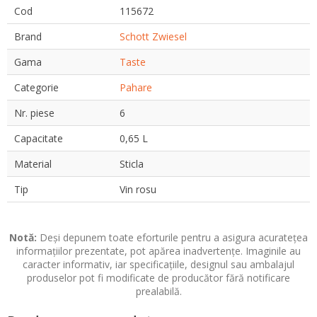
Cod
115672
Brand
Schott Zwiesel
Gama
Taste
Categorie
Pahare
Nr. piese
6
Capacitate
0,65 L
Material
Sticla
Tip
Vin rosu
Notă:
Deși depunem toate eforturile pentru a asigura acuratețea
informațiilor prezentate, pot apărea inadvertențe. Imaginile au
caracter informativ, iar specificațiile, designul sau ambalajul
produselor pot fi modificate de producător fără notificare
prealabilă.