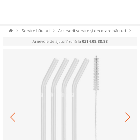
Servire băuturi
Accesorii servire și decorare băuturi
Ai nevoie de ajutor? Sună la
0314.08.88.88