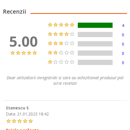
Recenzii
4
5.00
0
0
0
0
Doar utilizatorii inregistrati si care au achizitionat produsul pot
scrie recenzii
Stanescu S
Data:
21.01.2023 18:42
Paiele perfecte