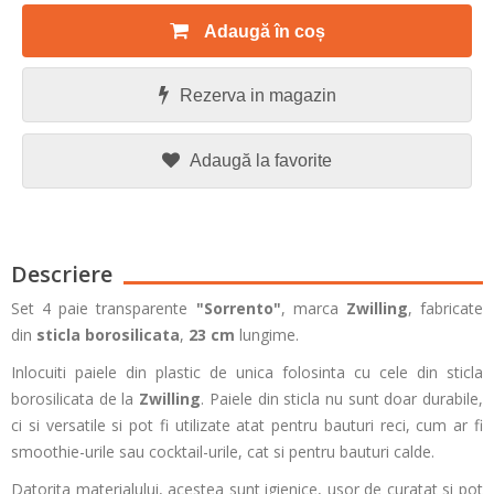
Adaugă în coș
Rezerva in magazin
Adaugă la favorite
Descriere
Set 4 paie transparente
"Sorrento"
, marca
Zwilling
, fabricate
din
sticla borosilicata
,
23 cm
lungime.
Inlocuiti paiele din plastic de unica folosinta cu cele din sticla
borosilicata de la
Zwilling
. Paiele din sticla nu sunt doar durabile,
ci si versatile si pot fi utilizate atat pentru bauturi reci, cum ar fi
smoothie-urile sau cocktail-urile, cat si pentru bauturi calde.
Datorita materialului, acestea sunt igienice, usor de curatat si pot