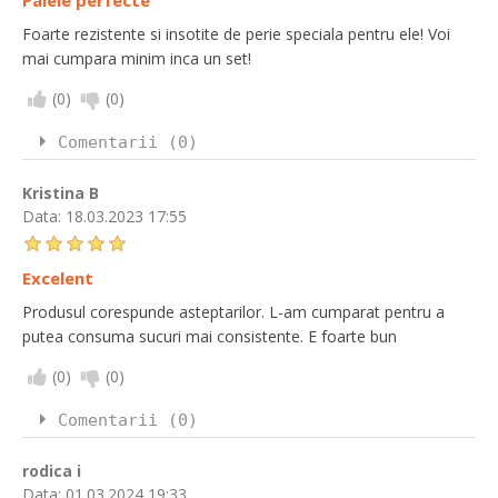
Foarte rezistente si insotite de perie speciala pentru ele! Voi
mai cumpara minim inca un set!
(
0
)
(
0
)
Comentarii (0)
Kristina B
Data:
18.03.2023 17:55
Excelent
Produsul corespunde asteptarilor. L-am cumparat pentru a
putea consuma sucuri mai consistente. E foarte bun
(
0
)
(
0
)
Comentarii (0)
rodica i
Data:
01.03.2024 19:33