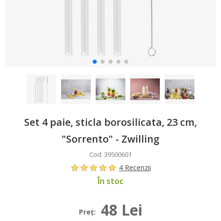
Set 4 paie, sticla borosilicata, 23 cm,
"Sorrento" - Zwilling
Cod: 39500601
4 Recenzii
În stoc
48 Lei
Preţ: