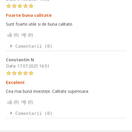
Foarte buna calitate
Sunt foarte utile si de buna calitate.
(
0
)
(
0
)
Comentarii (0)
Constantin N
Data:
17.07.2025 16:51
Excelent
Cea mai bună investiție. Calitate superioara.
(
0
)
(
0
)
Comentarii (0)