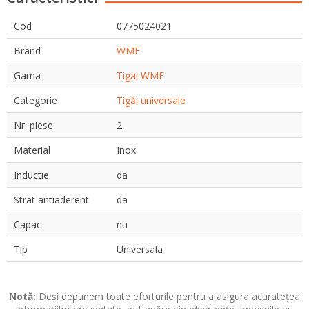
Cod
0775024021
Brand
WMF
Gama
Tigai WMF
Categorie
Tigăi universale
Nr. piese
2
Material
Inox
Inductie
da
Strat antiaderent
da
Capac
nu
Tip
Universala
Notă:
Deși depunem toate eforturile pentru a asigura acuratețea