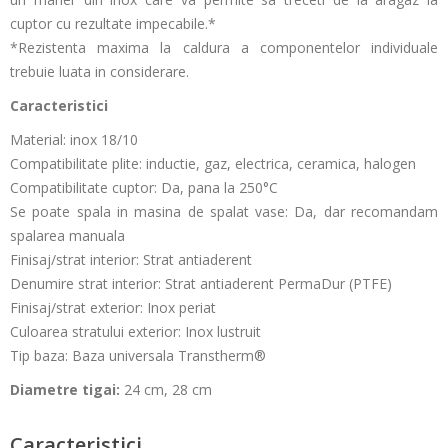
cuptor cu rezultate impecabile.*
*Rezistenta maxima la caldura a componentelor individuale
trebuie luata in considerare.
Caracteristici
Material: inox 18/10
Compatibilitate plite: inductie, gaz, electrica, ceramica, halogen
Compatibilitate cuptor: Da, pana la 250°C
Se poate spala in masina de spalat vase: Da, dar recomandam
spalarea manuala
Finisaj/strat interior: Strat antiaderent
Denumire strat interior: Strat antiaderent PermaDur (PTFE)
Finisaj/strat exterior: Inox periat
Culoarea stratului exterior: Inox lustruit
Tip baza: Baza universala Transtherm®
Diametre tigai:
24 cm, 28 cm
Caracteristici