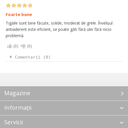
Foarte bune
Tigăile sunt bine făcute, solide, moderat de grele. Învelișul
antiaderent este eficient, se poate găti fără ulei fără nicio
problemă.
(
0
)
(
0
)
Comentarii (0)
Magazine
Informații
Servicii