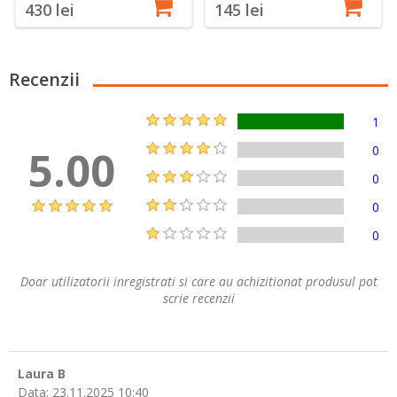
430 lei
145 lei
Recenzii
1
5.00
0
0
0
0
Doar utilizatorii inregistrati si care au achizitionat produsul pot
scrie recenzii
Laura B
Data:
23.11.2025 10:40