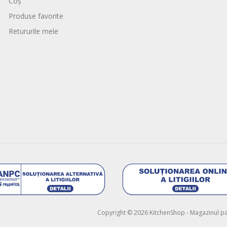
Coș
Produse favorite
Retururile mele
Copyright © 2026 KitchenShop - Magazinul pasi