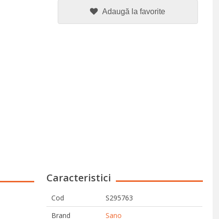
Adaugă la favorite
Caracteristici
Cod
S295763
Brand
Sano