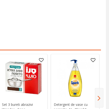
Set 3 bureti abrazivi
Detergent de vase cu
De