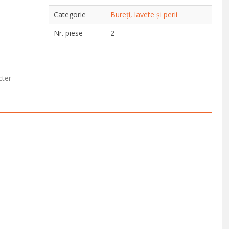
Categorie
Bureți, lavete și perii
Nr. piese
2
cter