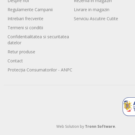
Despre noi
Rezerva in magazin
Regulamente Campanii
Livrare in magazin
Intrebari frecvente
Serviciu Ascutire Cutite
Termeni si conditii
Confidentialitatea si securitatea
datelor
Retur produse
Contact
Protecția Consumatorilor - ANPC
Web Solution by
Tronn Software
.