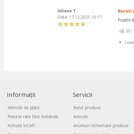
Iuliana T
Bureți 
Data:
17.12.2025 10:17
Foarte b
(
0
)
Com
Informații
Servicii
Metode de plată
Retur produse
Plata în rate fără dobândă
Articole
Achizitii SICAP
Anunturi rechemare produse