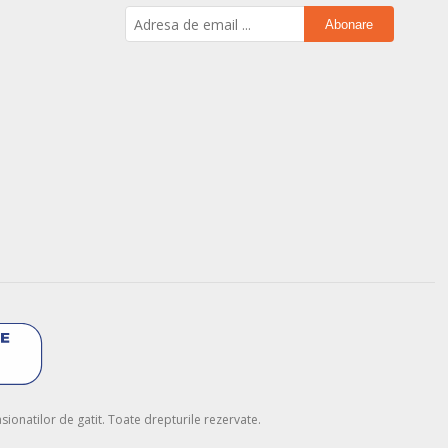
Abonare
onatilor de gatit. Toate drepturile rezervate.