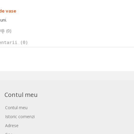
de vase
uni.
(
0
)
entarii (0)
Contul meu
Contul meu
Istoric comenzi
Adrese