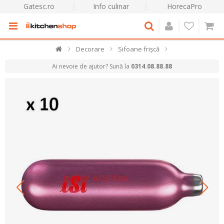
Gatesc.ro
Info culinar
HorecaPro
Decorare
Sifoane frișcă
Ai nevoie de ajutor? Sună la
0314.08.88.88