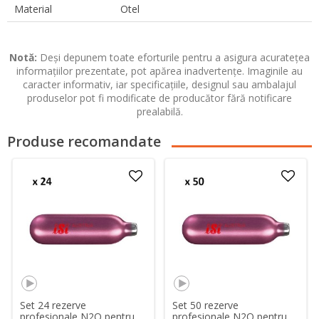
Material
Otel
Notă:
Deși depunem toate eforturile pentru a asigura acuratețea
informațiilor prezentate, pot apărea inadvertențe. Imaginile au
caracter informativ, iar specificațiile, designul sau ambalajul
produselor pot fi modificate de producător fără notificare
prealabilă.
Produse recomandate
Set 24 rezerve
Set 50 rezerve
profesionale N2O pentru
profesionale N2O pentru