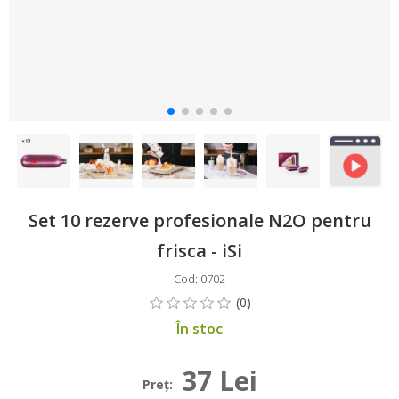
Set 10 rezerve profesionale N2O pentru
frisca - iSi
Cod: 0702
În stoc
37 Lei
Preţ: