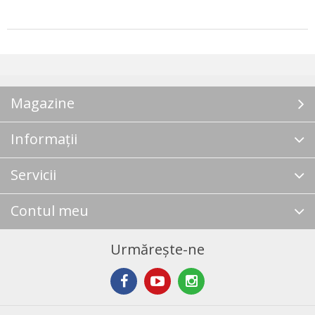
Magazine
Informații
Servicii
Contul meu
Urmărește-ne