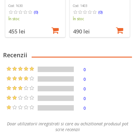
Cod: 1630
Cod: 1403
(0)
(0)
În stoc
În stoc
455 lei
490 lei
Recenzii
0
0
0
0
0
Doar utilizatorii inregistrati si care au achizitionat produsul pot
scrie recenzii