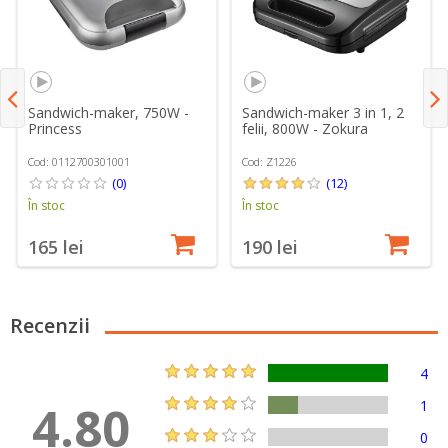
Sandwich-maker, 750W -
Sandwich-maker 3 in 1, 2
Princess
felii, 800W - Zokura
Cod: 0112700301001
Cod: Z1226
(0)
(12)
În stoc
În stoc
165 lei
190 lei
Recenzii
4
4.80
1
0