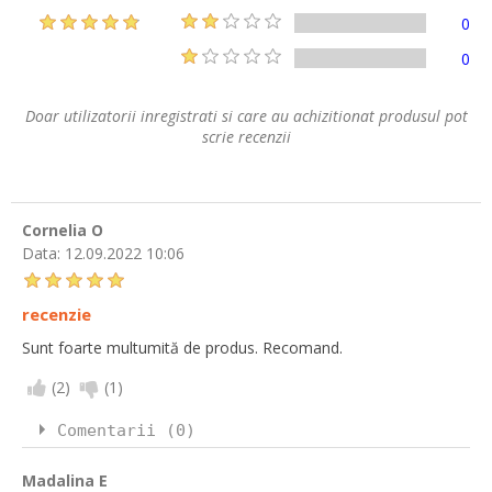
0
0
Doar utilizatorii inregistrati si care au achizitionat produsul pot
scrie recenzii
Cornelia O
Data:
12.09.2022 10:06
recenzie
Sunt foarte multumită de produs. Recomand.
(
2
)
(
1
)
Comentarii (0)
Madalina E