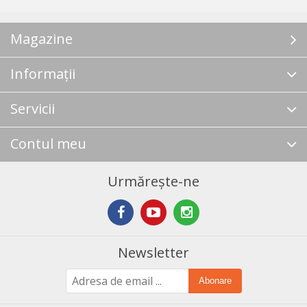
Magazine
Informații
Servicii
Contul meu
Urmărește-ne
Newsletter
Abonare