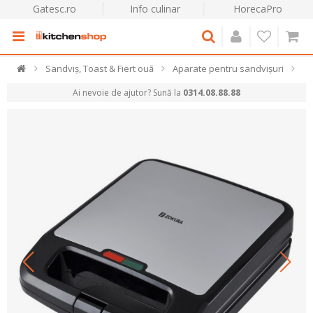
Gatesc.ro
Info culinar
HorecaPro
Sandviș, Toast & Fiert ouă
Aparate pentru sandvișuri
Ai nevoie de ajutor? Sună la
0314.08.88.88