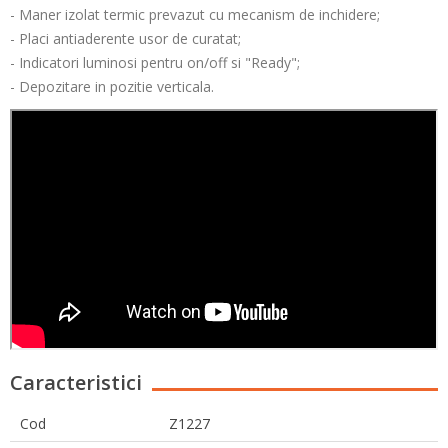
- Maner izolat termic prevazut cu mecanism de inchidere;
- Placi antiaderente usor de curatat;
- Indicatori luminosi pentru on/off si "Ready";
- Depozitare in pozitie verticala.
Caracteristici
Cod
Z1227