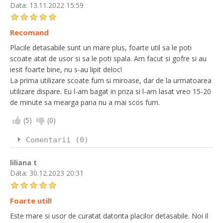
Data:
13.11.2022 15:59
Recomand
Placile detasabile sunt un mare plus, foarte util sa le poti
scoate atat de usor si sa le poti spala. Am facut si gofre si au
iesit foarte bine, nu s-au lipit deloc!
La prima utilizare scoate fum si miroase, dar de la urmatoarea
utilizare dispare. Eu l-am bagat in priza si l-am lasat vreo 15-20
de minute sa mearga pana nu a mai scos fum.
(
5
)
(
0
)
Comentarii (0)
liliana t
Data:
30.12.2023 20:31
Foarte util!
Este mare si usor de curatat datorita placilor detasabile. Noi il