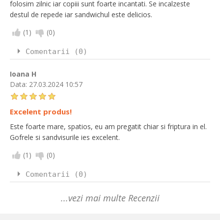
folosim zilnic iar copiii sunt foarte incantati. Se incalzeste
destul de repede iar sandwichul este delicios.
(
1
)
(
0
)
Comentarii (0)
Ioana H
Data:
27.03.2024 10:57
Excelent produs!
Este foarte mare, spatios, eu am pregatit chiar si friptura in el.
Gofrele si sandvisurile ies excelent.
(
1
)
(
0
)
Comentarii (0)
...vezi mai multe Recenzii