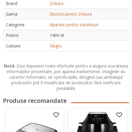
Brand
Zokura
Gama
Electrocasnice Zokura
Categorie
Aparate pentru sandvișuri
Putere
1400 W
Culoare
Negru
Notă:
Deși depunem toate eforturile pentru a asigura acuratețea
informațiilor prezentate, pot apărea inadvertențe. Imaginile au
caracter informativ, iar specificațiile, designul sau ambalajul
produselor pot fi modificate de producător fără notificare
prealabilă.
Produse recomandate