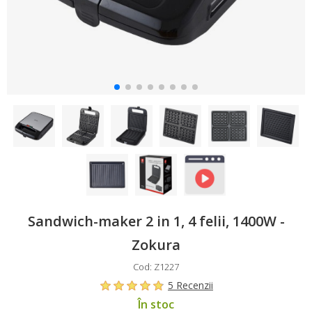
Sandwich-maker 2 in 1, 4 felii, 1400W -
Zokura
Cod: Z1227
5 Recenzii
În stoc