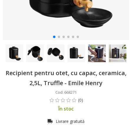
Recipient pentru otet, cu capac, ceramica,
2,5L, Truffle - Emile Henry
Cod: 668271
În stoc
Livrare gratuită