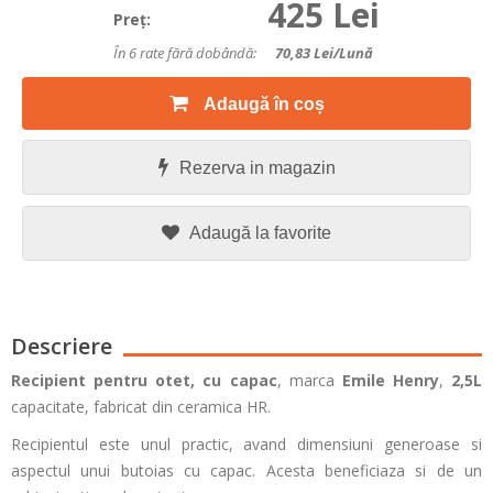
425 Lei
Preţ:
În 6 rate fără dobândă:
70,83
Lei/lună
Adaugă în coș
Rezerva in magazin
Adaugă la favorite
Descriere
Recipient pentru otet, cu capac
, marca
Emile Henry
,
2,5L
capacitate, fabricat din ceramica HR.
Recipientul este unul practic, avand dimensiuni generoase si
aspectul unui butoias cu capac. Acesta beneficiaza si de un