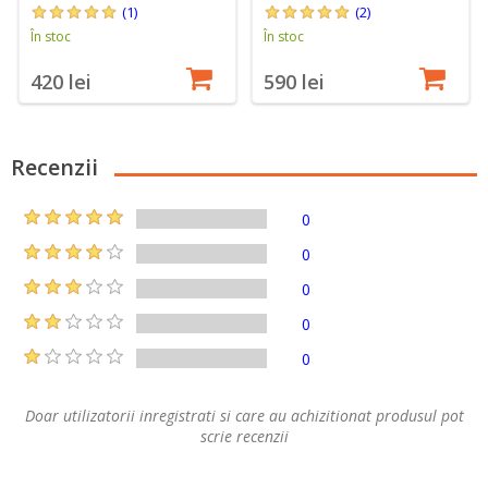
(1)
(2)
În stoc
În stoc
420 lei
590 lei
Recenzii
0
0
0
0
0
Doar utilizatorii inregistrati si care au achizitionat produsul pot
scrie recenzii