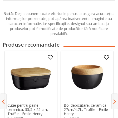
Notă:
Deși depunem toate eforturile pentru a asigura acuratețea
informațiilor prezentate, pot apărea inadvertențe. Imaginile au
caracter informativ, iar specificațiile, designul sau ambalajul
produselor pot fi modificate de producător fără notificare
prealabilă.
Produse recomandate
Cutie pentru paine,
Bol depozitare, ceramica,
ceramica, 35,5 x 25 cm,
27cm/4,7L, Truffle - Emile
Truffle - Emile Henry
Henry