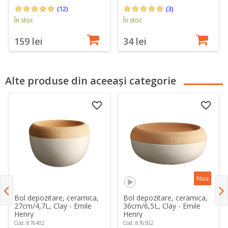
(12)
(3)
În stoc
În stoc
159 lei
34 lei
Alte produse din aceeași categorie
Nou
Bol depozitare, ceramica,
Bol depozitare, ceramica,
27cm/4,7L, Clay - Emile
36cm/6,5L, Clay - Emile
Henry
Henry
Cod: 876402
Cod: 876502