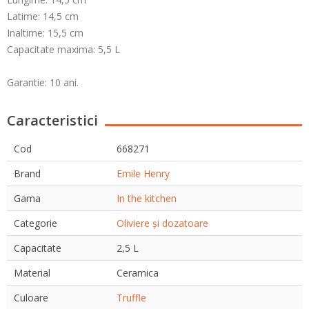
Latime: 14,5 cm
Inaltime: 15,5 cm
Capacitate maxima: 5,5 L
Garantie: 10 ani.
Caracteristici
Cod
668271
Brand
Emile Henry
Gama
In the kitchen
Categorie
Oliviere și dozatoare
Capacitate
2,5 L
Material
Ceramica
Culoare
Truffle