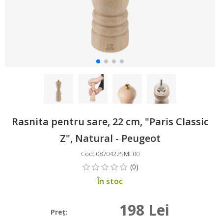
Rasnita pentru sare, 22 cm, "Paris Classic
Z", Natural - Peugeot
Cod: 0870422SME00
În stoc
198 Lei
Preţ: