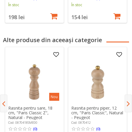
În stoc
În stoc
198 lei
154 lei
Alte produse din aceeași categorie
Nou
Rasnita pentru sare, 18
Rasnita pentru piper, 12
cm, "Paris Classic Z",
cm, "Paris Classic", Natural
Natural - Peugeot
- Peugeot
Cod: 0870418SME00
Cod: 0870412
(0)
(0)