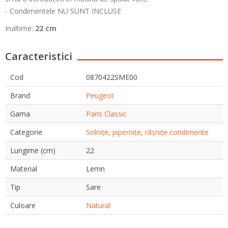
- Condimentele NU SUNT INCLUSE
Inaltime:
22 cm
Caracteristici
Cod
0870422SME00
Brand
Peugeot
Gama
Paris Classic
Categorie
Solnițe, pipernițe, râșnițe condimente
Lungime (cm)
22
Material
Lemn
Tip
Sare
Culoare
Natural