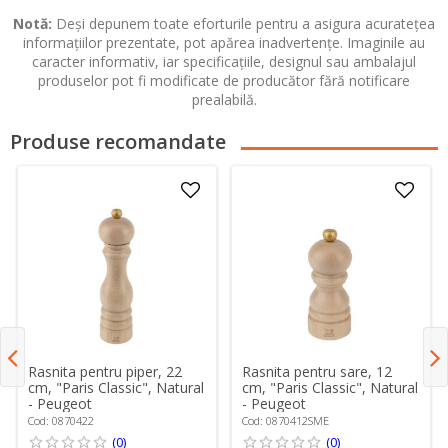
Notă:
Deși depunem toate eforturile pentru a asigura acuratețea
informațiilor prezentate, pot apărea inadvertențe. Imaginile au
caracter informativ, iar specificațiile, designul sau ambalajul
produselor pot fi modificate de producător fără notificare
prealabilă.
Produse recomandate
Rasnita pentru piper, 22
Rasnita pentru sare, 12
cm, "Paris Classic", Natural
cm, "Paris Classic", Natural
- Peugeot
- Peugeot
Cod: 0870422
Cod: 0870412SME
(0)
(0)