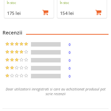
În stoc
În stoc
175 lei
154 lei
Recenzii
0
0
0
0
0
Doar utilizatorii inregistrati si care au achizitionat produsul pot
scrie recenzii