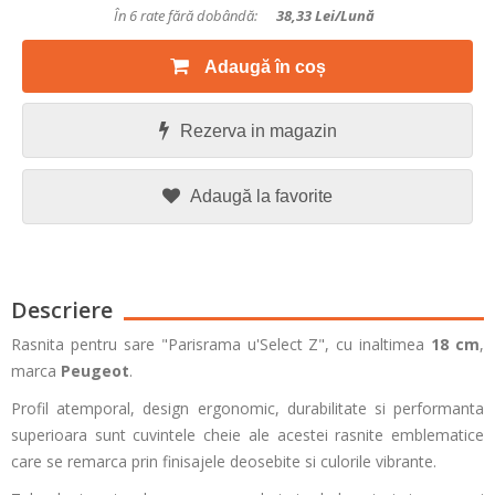
În 6 rate fără dobândă:
38,33
Lei/lună
Adaugă în coș
Rezerva in magazin
Adaugă la favorite
Descriere
Rasnita pentru sare "Parisrama u'Select Z", cu inaltimea
18 cm
,
marca
Peugeot
.
Profil atemporal, design ergonomic, durabilitate si performanta
superioara sunt cuvintele cheie ale acestei rasnite emblematice
care se remarca prin finisajele deosebite si culorile vibrante.