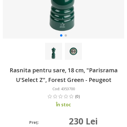
Rasnita pentru sare, 18 cm, "Parisrama
U'Select Z", Forest Green - Peugeot
Cod: 4353700
În stoc
230 Lei
Preţ: