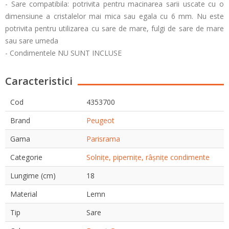
- Sare compatibila: potrivita pentru macinarea sarii uscate cu o
dimensiune a cristalelor mai mica sau egala cu 6 mm. Nu este
potrivita pentru utilizarea cu sare de mare, fulgi de sare de mare
sau sare umeda
- Condimentele NU SUNT INCLUSE
Caracteristici
Cod
4353700
Brand
Peugeot
Gama
Parisrama
Categorie
Solnițe, pipernițe, râșnițe condimente
Lungime (cm)
18
Material
Lemn
Tip
Sare