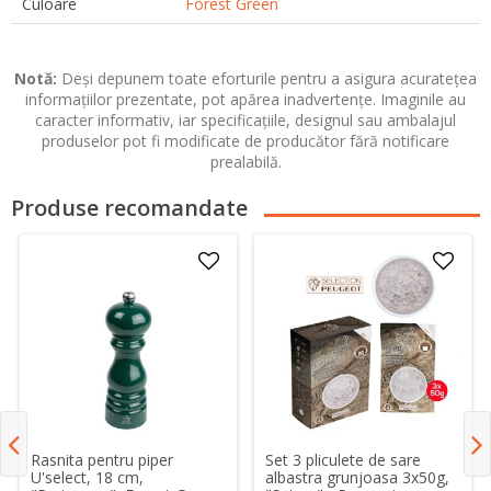
Culoare
Forest Green
Notă:
Deși depunem toate eforturile pentru a asigura acuratețea
informațiilor prezentate, pot apărea inadvertențe. Imaginile au
caracter informativ, iar specificațiile, designul sau ambalajul
produselor pot fi modificate de producător fără notificare
prealabilă.
Produse recomandate
Set 3 pliculete de sare
Rasnita pentru piper
albastra grunjoasa 3x50g,
U'select, 18 cm,