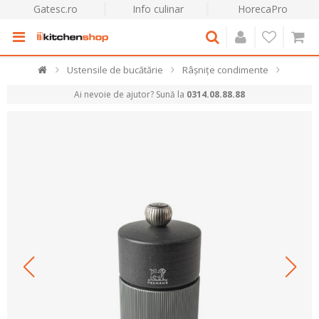
Gatesc.ro
Info culinar
HorecaPro
Ustensile de bucătărie
Râșnițe condimente
Ai nevoie de ajutor? Sună la
0314.08.88.88