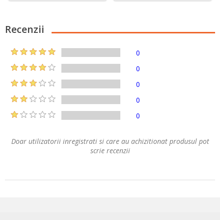
Recenzii
0
0
0
0
0
Doar utilizatorii inregistrati si care au achizitionat produsul pot
scrie recenzii