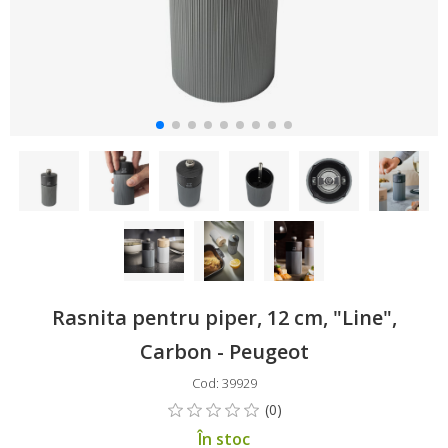
Rasnita pentru piper, 12 cm, "Line",
Carbon - Peugeot
Cod: 39929
În stoc