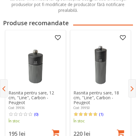
produselor pot fi modificate de producător fără notificare
prealabilă.
Produse recomandate
Rasnita pentru sare, 12
Rasnita pentru sare, 18
cm, "Line", Carbon -
cm, "Line", Carbon -
Peugeot
Peugeot
Cod: 39936
Cod: 39950
(0)
(1)
În stoc
În stoc
195 lei
220 lei