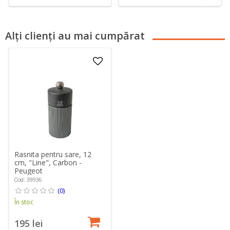
Alți clienți au mai cumpărat
Rasnita pentru sare, 12
cm, "Line", Carbon -
Peugeot
Cod: 39936
(0)
În stoc
195 lei