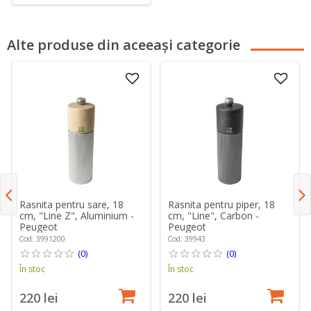
Alte produse din aceeași categorie
Rasnita pentru sare, 18
Rasnita pentru piper, 18
cm, "Line Z", Aluminium -
cm, "Line", Carbon -
Peugeot
Peugeot
Cod: 3991200
Cod: 39943
(0)
(0)
În stoc
În stoc
220 lei
220 lei