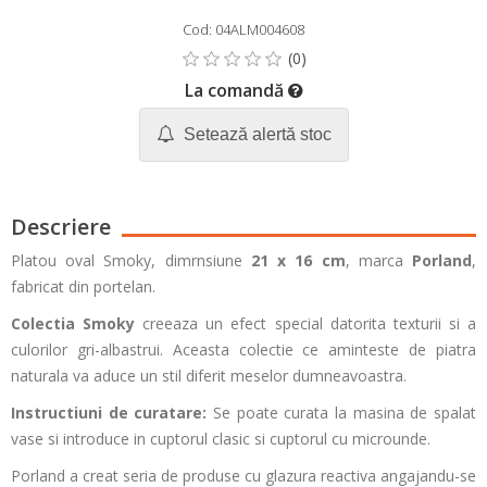
Cod: 04ALM004608
La comandă
Setează alertă stoc
Descriere
Platou oval Smoky, dimrnsiune
21 x 16 cm
, marca
Porland
,
fabricat din portelan.
Colectia Smoky
creeaza un efect special datorita texturii si a
culorilor gri-albastrui. Aceasta colectie ce aminteste de piatra
naturala va aduce un stil diferit meselor dumneavoastra.
Instructiuni de curatare:
Se poate curata la masina de spalat
vase si introduce in cuptorul clasic si cuptorul cu microunde.
Porland a creat seria de produse cu glazura reactiva angajandu-se