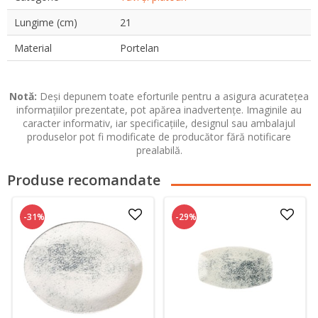
Lungime (cm)
21
Material
Portelan
Notă:
Deși depunem toate eforturile pentru a asigura acuratețea
informațiilor prezentate, pot apărea inadvertențe. Imaginile au
caracter informativ, iar specificațiile, designul sau ambalajul
produselor pot fi modificate de producător fără notificare
prealabilă.
Produse recomandate
-31%
-29%