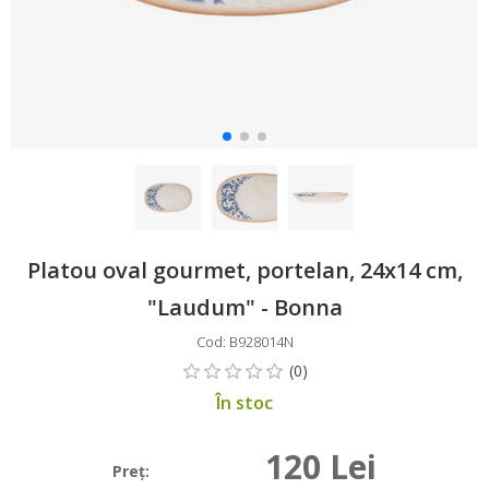
Platou oval gourmet, portelan, 24x14 cm,
"Laudum" - Bonna
Cod: B928014N
În stoc
120 Lei
Preţ: