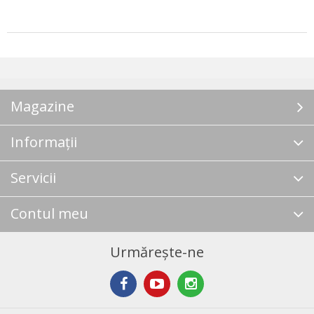
Magazine
Informații
Servicii
Contul meu
Urmărește-ne