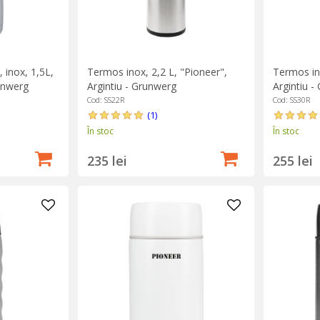
Termos inox, 2,2 L, "Pioneer",
Termos ino
 inox, 1,5L,
Argintiu - Grunwerg
Argintiu -
unwerg
Cod: SS22R
Cod: SS30R
(1)
În stoc
În stoc
235 lei
255 lei