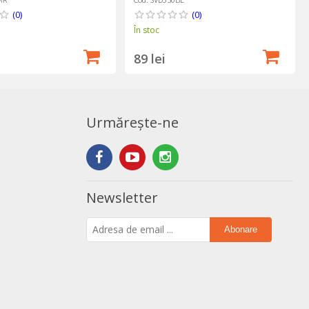
(0)
(0)
În stoc
89 lei
Urmărește-ne
Newsletter
Abonare