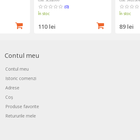
(0)
În stoc
În stoc
110 lei
89 lei
Contul meu
Contul meu
Istoric comenzi
Adrese
Coș
Produse favorite
Retururile mele