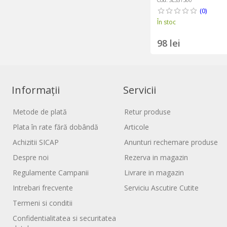
(0)
În stoc
98 lei
Informații
Servicii
Metode de plată
Retur produse
Plata în rate fără dobândă
Articole
Achizitii SICAP
Anunturi rechemare produse
Despre noi
Rezerva in magazin
Regulamente Campanii
Livrare in magazin
Intrebari frecvente
Serviciu Ascutire Cutite
Termeni si conditii
Confidentialitatea si securitatea