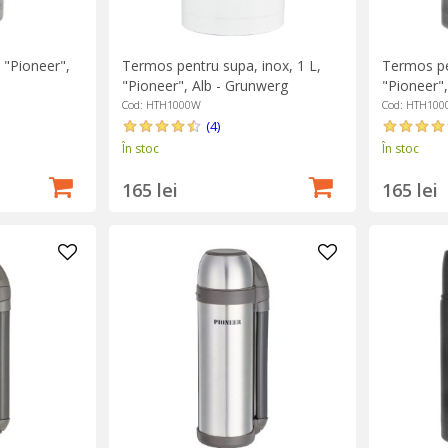
 "Pioneer",
Termos pentru supa, inox, 1 L,
Termos pe
"Pioneer", Alb - Grunwerg
"Pioneer",
Cod: HTH1000W
Cod: HTH100
(4)
În stoc
În stoc
165 lei
165 lei