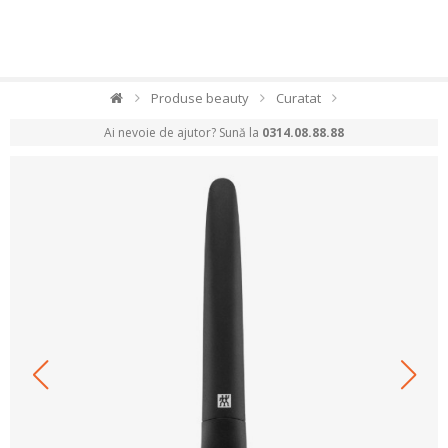
Produse beauty
Curatat
Ai nevoie de ajutor? Sună la
0314.08.88.88