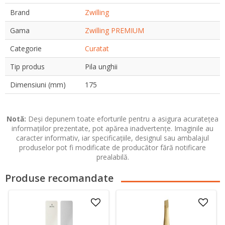
Brand
Zwilling
Gama
Zwilling PREMIUM
Categorie
Curatat
Tip produs
Pila unghii
Dimensiuni (mm)
175
Notă:
Deși depunem toate eforturile pentru a asigura acuratețea
informațiilor prezentate, pot apărea inadvertențe. Imaginile au
caracter informativ, iar specificațiile, designul sau ambalajul
produselor pot fi modificate de producător fără notificare
prealabilă.
Produse recomandate