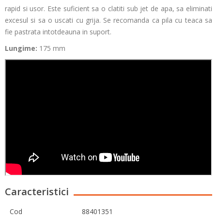
rapid si usor. Este suficient sa o clatiti sub jet de apa, sa eliminati
excesul si sa o uscati cu grija. Se recomanda ca pila cu teaca sa
fie pastrata intotdeauna in suport.
Lungime:
175 mm
Caracteristici
Cod
88401351