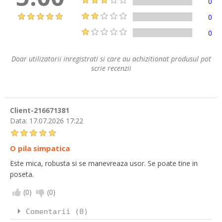
0
0
0
Doar utilizatorii inregistrati si care au achizitionat produsul pot
scrie recenzii
Client-216671381
Data:
17.07.2026 17:22
O pila simpatica
Este mica, robusta si se manevreaza usor. Se poate tine in
poseta.
(
0
)
(
0
)
Comentarii (0)