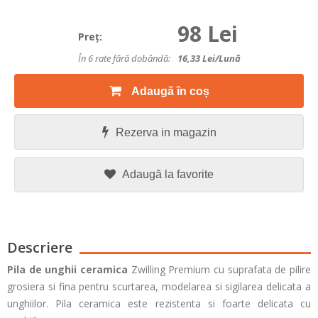
98 Lei
Preţ:
În 6 rate fără dobândă:
16,33
Lei/lună
Adaugă în coș
Rezerva in magazin
Adaugă la favorite
Descriere
Pila de unghii ceramica
Zwilling Premium cu suprafata de pilire
grosiera si fina pentru scurtarea, modelarea si sigilarea delicata a
unghiilor. Pila ceramica este rezistenta si foarte delicata cu