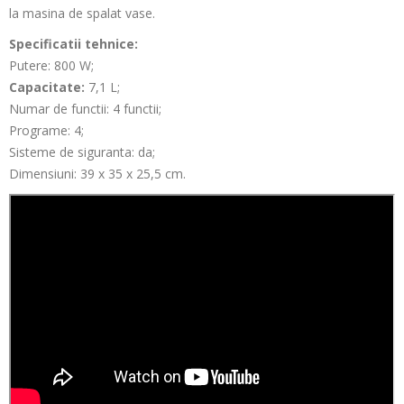
la masina de spalat vase.
Specificatii tehnice:
Putere: 800 W;
Capacitate:
7,1 L;
Numar de functii: 4 functii;
Programe: 4;
Sisteme de siguranta: da;
Dimensiuni:
39 x 35 x 25,5 cm
.