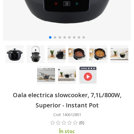
Oala electrica slowcooker, 7,1L/800W,
Superior - Instant Pot
Cod: 140612801
În stoc