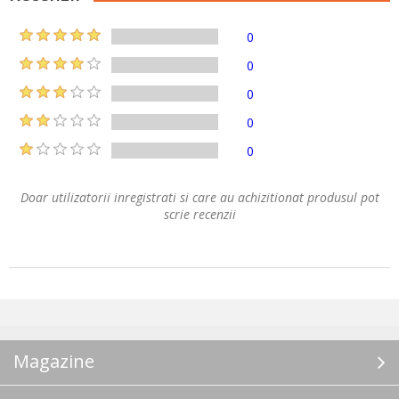
0
0
0
0
0
Doar utilizatorii inregistrati si care au achizitionat produsul pot
scrie recenzii
Magazine