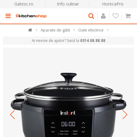
Gatesc.ro
Info culinar
HorecaPro
Aparate de gătit
Oale electrice
Ai nevoie de ajutor? Sună la
0314.08.88.88