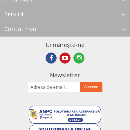
Servicii
Contul meu
Urmărește-ne
Newsletter
Abonare