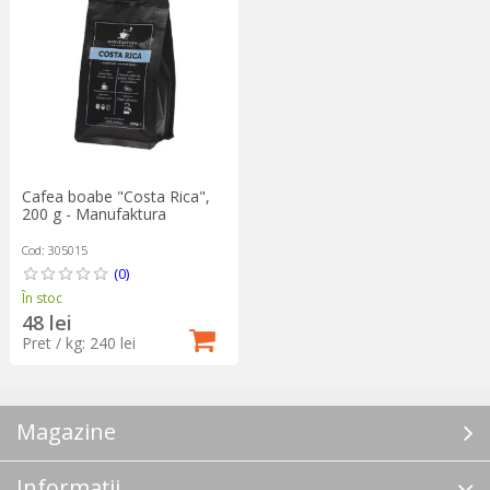
Cafea boabe "Costa Rica",
200 g - Manufaktura
Cod: 305015
(0)
În stoc
48 lei
Pret / kg: 240 lei
Magazine
Informații