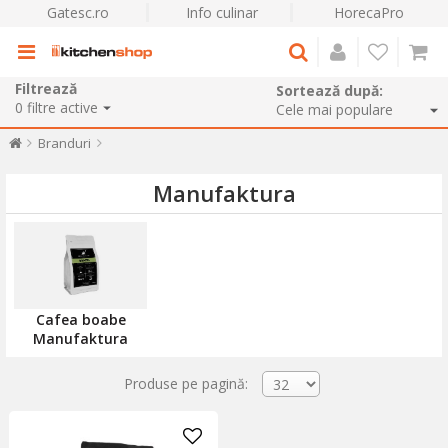
Gatesc.ro
Info culinar
HorecaPro
Filtrează
Sortează după:
0
filtre active
Branduri
Manufaktura
Cafea boabe
Manufaktura
Produse pe pagină: