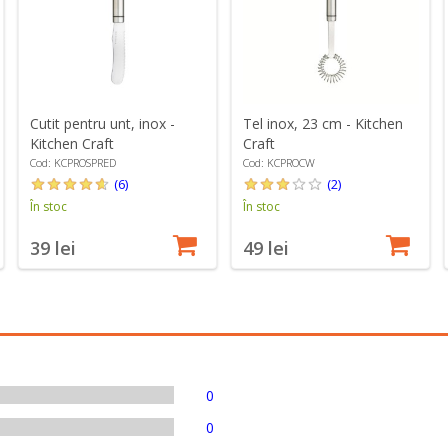
Cutit pentru unt, inox -
Tel inox, 23 cm - Kitchen
Kitchen Craft
Craft
Cod: KCPROSPRED
Cod: KCPROCW
(6)
(2)
În stoc
În stoc
39 lei
49 lei
0
0