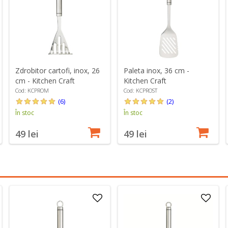
Zdrobitor cartofi, inox, 26
Paleta inox, 36 cm -
cm - Kitchen Craft
Kitchen Craft
Cod: KCPROM
Cod: KCPROST
(6)
(2)
În stoc
În stoc
49 lei
49 lei