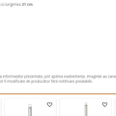
, cu lungimea
21 cm
.
 informațiilor prezentate, pot apărea inadvertențe. Imaginile au cara
ot fi modificate de producător fără notificare prealabilă.