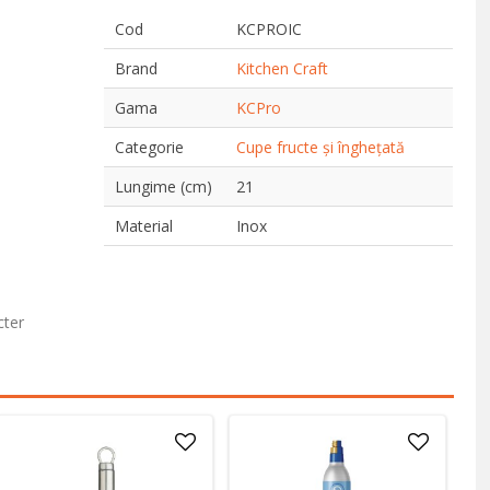
Cod
KCPROIC
Brand
Kitchen Craft
Gama
KCPro
Categorie
Cupe fructe și înghețată
Lungime (cm)
21
Material
Inox
cter