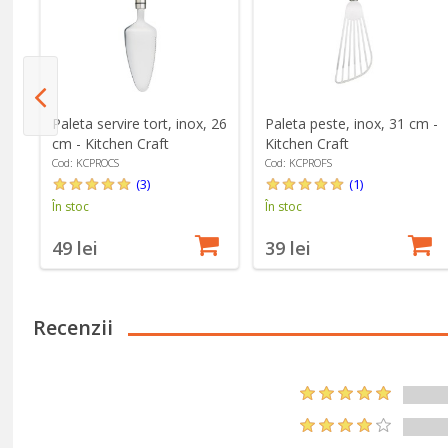
Paleta servire tort, inox, 26
Paleta peste, inox, 31 cm -
cm - Kitchen Craft
Kitchen Craft
Cod: KCPROCS
Cod: KCPROFS
(3)
(1)
În stoc
În stoc
49 lei
39 lei
Recenzii