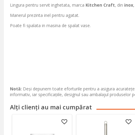
Lingura pentru servit inghetata, marca
Kitchen Craft
, din
inox
Manerul prezinta inel pentru agatat.
Poate fi spalata in masina de spalat vase.
Notă:
Deși depunem toate eforturile pentru a asigura acuratețea
informativ, iar specificațiile, designul sau ambalajul produselor p
Alți clienți au mai cumpărat