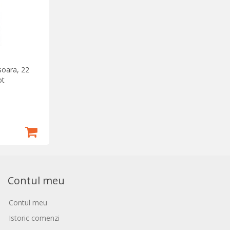
soara, 22
ot
Contul meu
Contul meu
Istoric comenzi