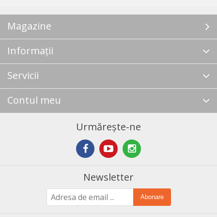
Magazine
Informații
Servicii
Contul meu
Urmărește-ne
Newsletter
Abonare