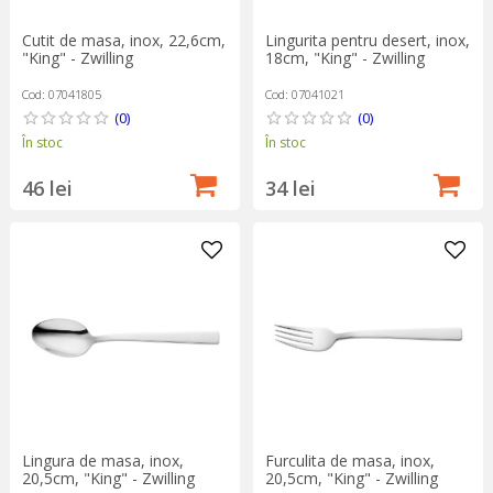
Cutit de masa, inox, 22,6cm,
Lingurita pentru desert, inox,
"King" - Zwilling
18cm, "King" - Zwilling
Cod: 07041805
Cod: 07041021
(0)
(0)
În stoc
În stoc
46 lei
34 lei
Lingura de masa, inox,
Furculita de masa, inox,
20,5cm, "King" - Zwilling
20,5cm, "King" - Zwilling