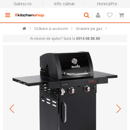
Gatesc.ro
Info culinar
HorecaPro
Grătare și accesorii
Gratare pe gaz
Ai nevoie de ajutor? Sună la
0314.08.88.88