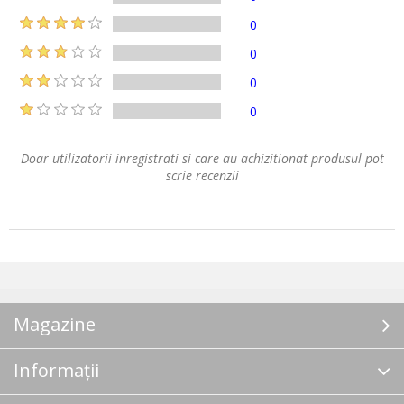
0
0
0
0
Doar utilizatorii inregistrati si care au achizitionat produsul pot
scrie recenzii
Magazine
Informații