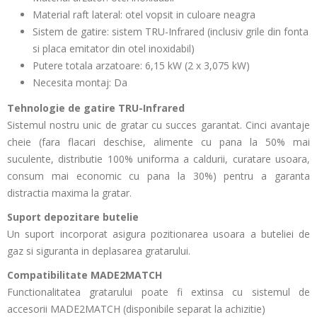
Material raft lateral: otel vopsit in culoare neagra
Sistem de gatire: sistem TRU-Infrared (inclusiv grile din fonta
si placa emitator din otel inoxidabil)
Putere totala arzatoare: 6,15 kW (2 x 3,075 kW)
Necesita montaj: Da
Tehnologie de gatire TRU-Infrared
Sistemul nostru unic de gratar cu succes garantat. Cinci avantaje
cheie (fara flacari deschise, alimente cu pana la 50% mai
suculente, distributie 100% uniforma a caldurii, curatare usoara,
consum mai economic cu pana la 30%) pentru a garanta
distractia maxima la gratar.
Suport depozitare butelie
Un suport incorporat asigura pozitionarea usoara a buteliei de
gaz si siguranta in deplasarea gratarului.
Compatibilitate MADE2MATCH
Functionalitatea gratarului poate fi extinsa cu sistemul de
accesorii MADE2MATCH (disponibile separat la achizitie)