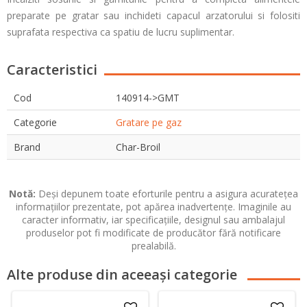
preparate pe gratar sau inchideti capacul arzatorului si folositi
suprafata respectiva ca spatiu de lucru suplimentar.
Caracteristici
Cod
140914->GMT
Categorie
Gratare pe gaz
Brand
Char-Broil
Notă:
Deși depunem toate eforturile pentru a asigura acuratețea
informațiilor prezentate, pot apărea inadvertențe. Imaginile au
caracter informativ, iar specificațiile, designul sau ambalajul
produselor pot fi modificate de producător fără notificare
prealabilă.
Alte produse din aceeași categorie