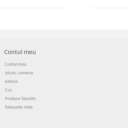
Contul meu
Contul meu
Istoric comenzi
Adrese
Coș
Produse favorite
Retururile mele