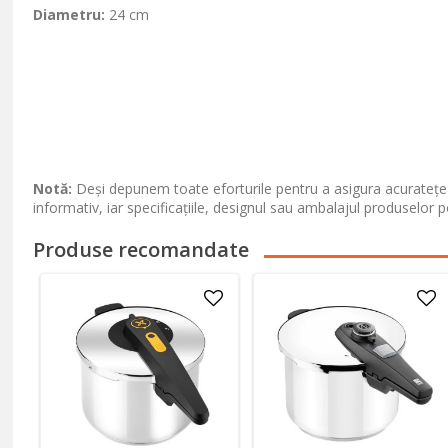
Diametru:
24 cm
Notă:
Deși depunem toate eforturile pentru a asigura acuratețea
informativ, iar specificațiile, designul sau ambalajul produselor p
Produse recomandate