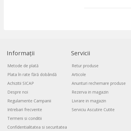
Informații
Servicii
Metode de plată
Retur produse
Plata în rate fără dobândă
Articole
Achizitii SICAP
Anunturi rechemare produse
Despre noi
Rezerva in magazin
Regulamente Campanii
Livrare in magazin
Intrebari frecvente
Serviciu Ascutire Cutite
Termeni si conditii
Confidentialitatea si securitatea