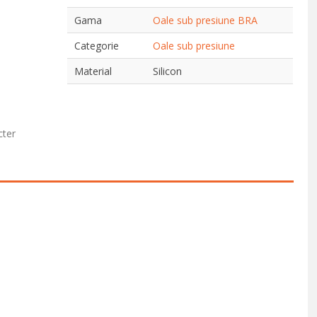
Gama
Oale sub presiune BRA
Categorie
Oale sub presiune
Material
Silicon
cter