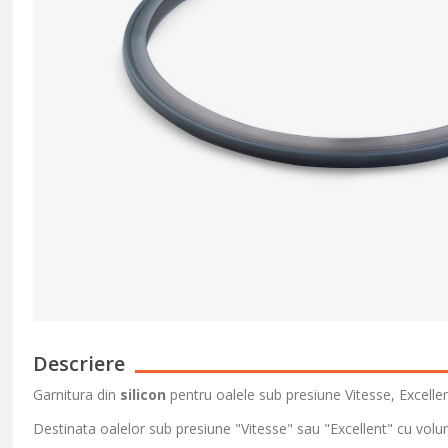
Descriere
Garnitura din
silicon
pentru oalele sub presiune
Vitesse, Excelle
Destinata oalelor sub presiune "Vitesse" sau "Excellent" cu volumu