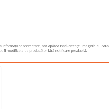
 informațiilor prezentate, pot apărea inadvertențe. Imaginile au cara
ot fi modificate de producător fără notificare prealabilă.