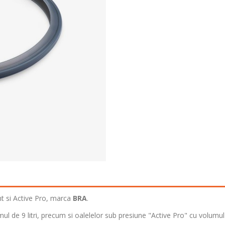
nt si Active Pro, marca
BRA
.
l de 9 litri, precum si oalelelor sub presiune "Active Pro" cu volumul d