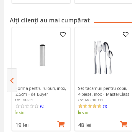
Alți clienți au mai cumpărat
Forma pentru rulouri, inox,
Set tacamuri pentru copii,
2,5cm - de Buyer
4 piese, inox - MasterClass
Cod: 300725
Cod: MCCHILDSET
(0)
(1)
În stoc
În stoc
19 lei
48 lei