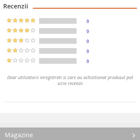
Recenzii
0
0
0
0
0
Doar utilizatorii inregistrati si care au achizitionat produsul pot
scrie recenzii
Magazine