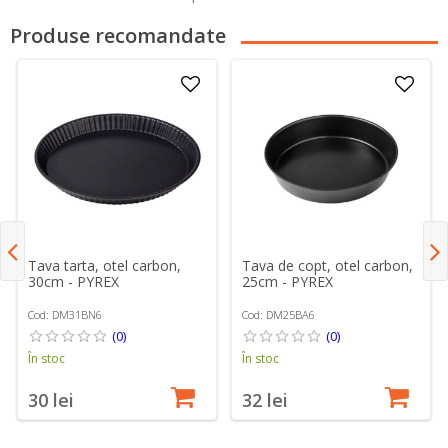
Produse recomandate
Tava tarta, otel carbon,
Tava de copt, otel carbon,
30cm - PYREX
25cm - PYREX
Cod: DM31BN6
Cod: DM25BA6
(0)
(0)
În stoc
În stoc
30 lei
32 lei