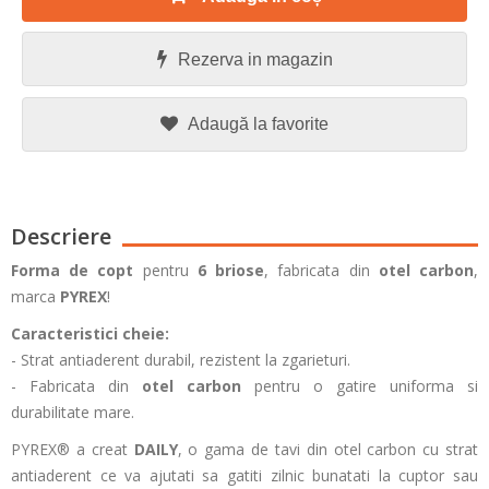
Rezerva in magazin
Adaugă la favorite
Descriere
Forma de copt
pentru
6 briose
, fabricata din
otel carbon
,
marca
PYREX
!
Caracteristici cheie:
- Strat antiaderent durabil, rezistent la zgarieturi.
- Fabricata din
otel carbon
pentru o gatire uniforma si
durabilitate mare.
PYREX® a creat
DAILY
, o gama de tavi din otel carbon cu strat
antiaderent ce va ajutati sa gatiti zilnic bunatati la cuptor sau