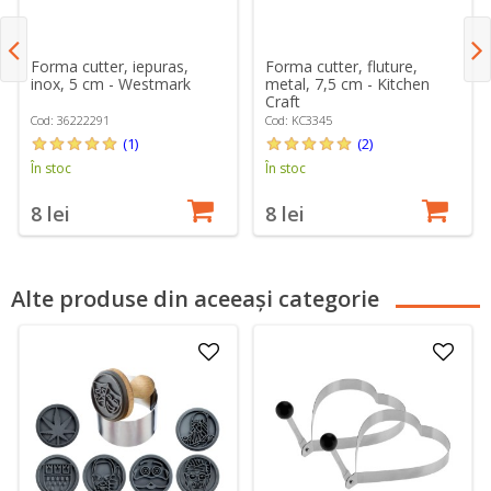
Forma cutter, iepuras,
Forma cutter, fluture,
inox, 5 cm - Westmark
metal, 7,5 cm - Kitchen
Craft
Cod: 36222291
Cod: KC3345
(1)
(2)
În stoc
În stoc
8 lei
8 lei
Alte produse din aceeași categorie