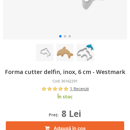
Forma cutter delfin, inox, 6 cm - Westmark
Cod: 36162291
1 Recenzii
În stoc
8 Lei
Preţ:
Adaugă în coș