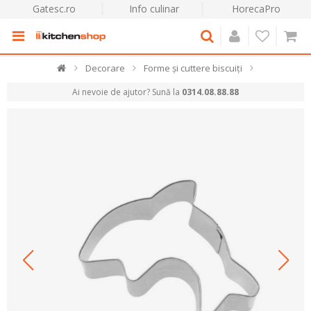
Gatesc.ro
Info culinar
HorecaPro
Decorare
Forme și cuttere biscuiți
Ai nevoie de ajutor? Sună la
0314.08.88.88