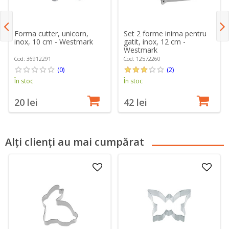
Forma cutter, unicorn,
Set 2 forme inima pentru
inox, 10 cm - Westmark
gatit, inox, 12 cm -
Westmark
Cod: 36912291
Cod: 12572260
(0)
(2)
În stoc
În stoc
20 lei
42 lei
Alți clienți au mai cumpărat