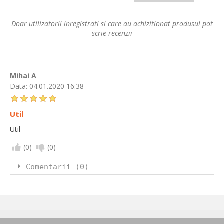
Doar utilizatorii inregistrati si care au achizitionat produsul pot
scrie recenzii
Mihai A
Data:
04.01.2020 16:38
Util
Util
(
0
)
(
0
)
Comentarii (0)