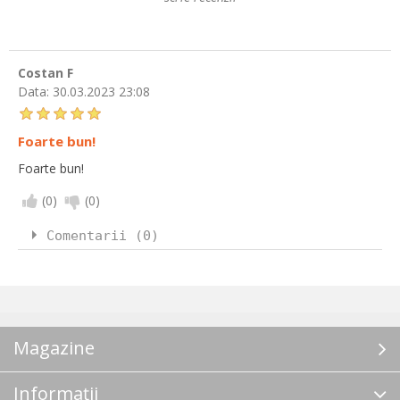
Costan F
Data:
30.03.2023 23:08
Foarte bun!
Foarte bun!
(
0
)
(
0
)
Comentarii (0)
Magazine
Informații