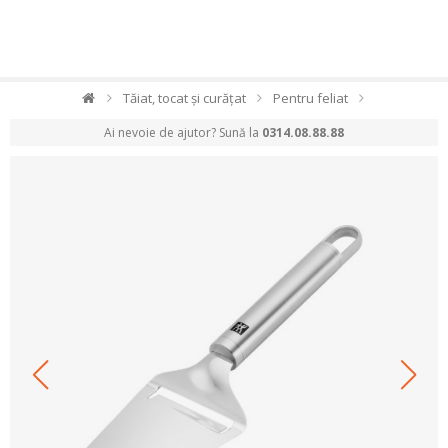
Tăiat, tocat și curățat
Pentru feliat
Ai nevoie de ajutor? Sună la
0314.08.88.88