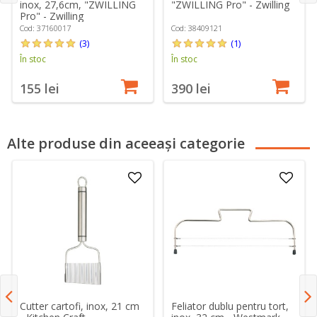
inox, 27,6cm, "ZWILLING
"ZWILLING Pro" - Zwilling
Pro" - Zwilling
Cod: 37160017
Cod: 38409121
(3)
(1)
În stoc
În stoc
155 lei
390 lei
Alte produse din aceeași categorie
Cutter cartofi, inox, 21 cm
Feliator dublu pentru tort,