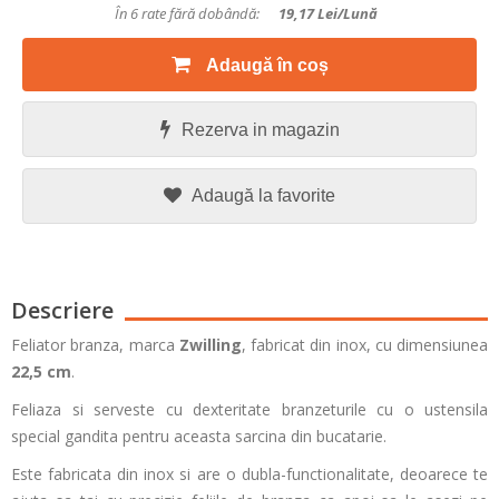
În 6 rate fără dobândă:
19,17
Lei/lună
Adaugă în coș
Rezerva in magazin
Adaugă la favorite
Descriere
Feliator branza, marca
Zwilling
, fabricat din inox, cu dimensiunea
22,5 cm
.
Feliaza si serveste cu dexteritate branzeturile cu o ustensila
special gandita pentru aceasta sarcina din bucatarie.
Este fabricata din inox si are o dubla-functionalitate, deoarece te