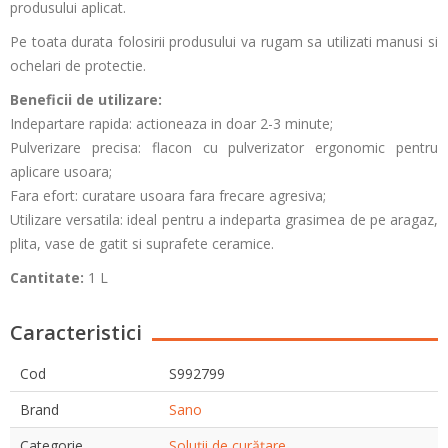
produsului aplicat.
Pe toata durata folosirii produsului va rugam sa utilizati manusi si
ochelari de protectie.
Beneficii de utilizare:
Indepartare rapida: actioneaza in doar 2-3 minute;
Pulverizare precisa: flacon cu pulverizator ergonomic pentru
aplicare usoara;
Fara efort: curatare usoara fara frecare agresiva;
Utilizare versatila: ideal pentru a indeparta grasimea de pe aragaz,
plita, vase de gatit si suprafete ceramice.
Cantitate:
1 L
Caracteristici
Cod
S992799
Brand
Sano
Categorie
Soluții de curățare