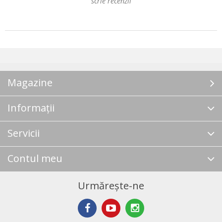
scrie recenzii
Magazine
Informații
Servicii
Contul meu
Urmărește-ne