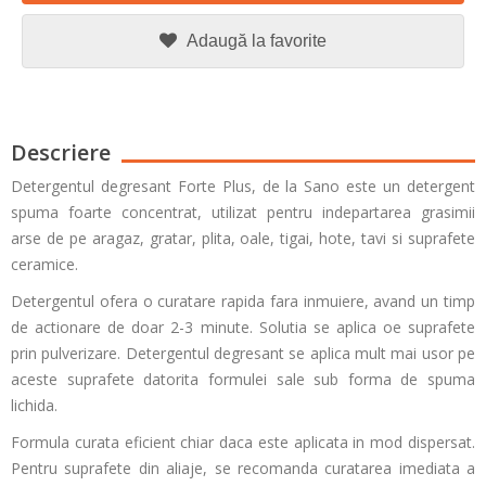
Adaugă la favorite
Descriere
Detergentul degresant Forte Plus, de la Sano este un detergent
spuma foarte concentrat, utilizat pentru indepartarea grasimii
arse de pe aragaz, gratar, plita, oale, tigai, hote, tavi si suprafete
ceramice.
Detergentul ofera o curatare rapida fara inmuiere, avand un timp
de actionare de doar 2-3 minute. Solutia se aplica oe suprafete
prin pulverizare. Detergentul degresant se
aplica mult mai usor pe
aceste suprafete datorita formulei sale sub forma de spuma
lichida.
Formula curata eficient chiar daca este aplicata in mod dispersat.
Pentru suprafete din aliaje, se recomanda curatarea imediata a