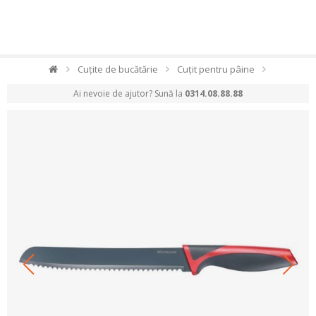
Cuțite de bucătărie
Cuțit pentru pâine
Ai nevoie de ajutor? Sună la
0314.08.88.88