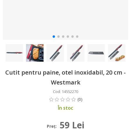
Cutit pentru paine, otel inoxidabil, 20 cm -
Westmark
Cod: 14552270
În stoc
59 Lei
Preţ: