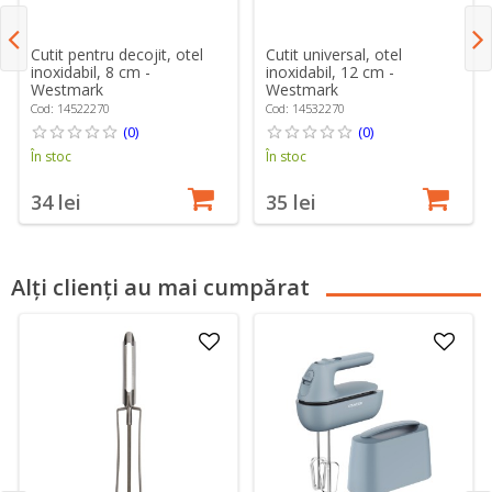
Cutit pentru decojit, otel
Cutit universal, otel
inoxidabil, 8 cm -
inoxidabil, 12 cm -
Westmark
Westmark
Cod: 14522270
Cod: 14532270
(0)
(0)
În stoc
În stoc
34 lei
35 lei
Alți clienți au mai cumpărat