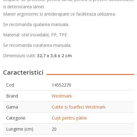
si deteriorarea lamei.
Maner ergonomic si antiderapant ce faciliteaza utilizarea.
Se recomanda spalarea manuala.
Material: otel inoxidabil,
PP, TPE
Se recomanda curatarea manuala.
Dimensiuni cutit:
32,7 x 3,6 x 2 cm
Caracteristici
Cod
14552270
Brand
Westmark
Gama
Cutite si foarfeci Westmark
Categorie
Cuțit pentru pâine
Lungime (cm)
20