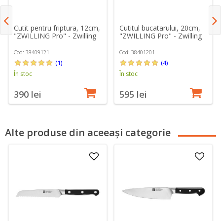
Cutit pentru friptura, 12cm,
Cutitul bucatarului, 20cm,
"ZWILLING Pro" - Zwilling
"ZWILLING Pro" - Zwilling
Cod: 38409121
Cod: 38401201
(1)
(4)
În stoc
În stoc
390 lei
595 lei
Alte produse din aceeași categorie