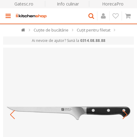
Gatesc.ro
Info culinar
HorecaPro
Cuțite de bucătărie
Cuțit pentru filetat
Ai nevoie de ajutor? Sună la
0314.08.88.88