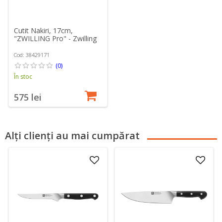
Cutit Nakiri, 17cm,
"ZWILLING Pro" - Zwilling
Cod: 38429171
(0)
În stoc
575 lei
Alți clienți au mai cumpărat