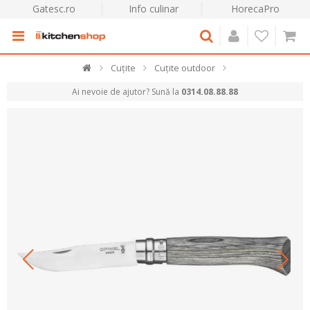
Gatesc.ro
Info culinar
HorecaPro
Cuțite
Cuțite outdoor
Ai nevoie de ajutor? Sună la
0314.08.88.88