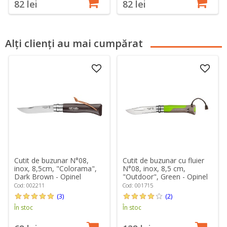
82 lei
82 lei
Alți clienți au mai cumpărat
Cutit de buzunar N°08,
Cutit de buzunar cu fluier
inox, 8,5cm, "Colorama",
N°08, inox, 8,5 cm,
Dark Brown - Opinel
"Outdoor", Green - Opinel
Cod: 002211
Cod: 001715
(3)
(2)
În stoc
În stoc