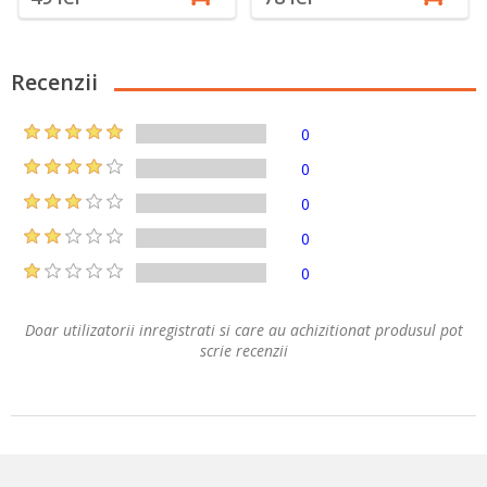
Recenzii
0
0
0
0
0
Doar utilizatorii inregistrati si care au achizitionat produsul pot
scrie recenzii