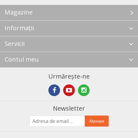
Magazine
Informații
Servicii
Contul meu
Urmărește-ne
Newsletter
Abonare