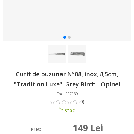
Cutit de buzunar N°08, inox, 8,5cm,
"Tradition Luxe", Grey Birch - Opinel
Cod: 002389
În stoc
149 Lei
Preţ: