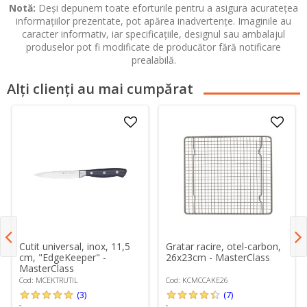
Notă:
Deși depunem toate eforturile pentru a asigura acuratețea
informațiilor prezentate, pot apărea inadvertențe. Imaginile au
caracter informativ, iar specificațiile, designul sau ambalajul
produselor pot fi modificate de producător fără notificare
prealabilă.
Alți clienți au mai cumpărat
Cutit universal, inox, 11,5
Gratar racire, otel-carbon,
cm, "EdgeKeeper" -
26x23cm - MasterClass
MasterClass
Cod: MCEKTRUTIL
Cod: KCMCCAKE26
(3)
(7)