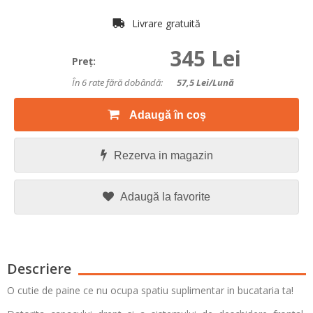
Livrare gratuită
345 Lei
Preţ:
În 6 rate fără dobândă:
57,5
Lei/lună
Adaugă în coș
Rezerva in magazin
Adaugă la favorite
Descriere
O cutie de paine ce nu ocupa spatiu suplimentar in bucataria ta!