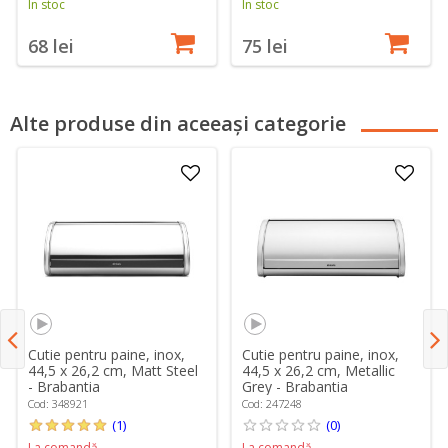
În stoc
În stoc
68 lei
75 lei
Alte produse din aceeași categorie
Cutie pentru paine, inox,
Cutie pentru paine, inox,
44,5 x 26,2 cm, Matt Steel
44,5 x 26,2 cm, Metallic
- Brabantia
Grey - Brabantia
Cod: 348921
Cod: 247248
(1)
(0)
La comandă
La comandă