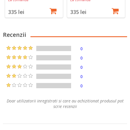
335 lei
335 lei
Recenzii
0
0
0
0
0
Doar utilizatorii inregistrati si care au achizitionat produsul pot
scrie recenzii