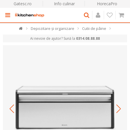
Gatesc.ro
Info culinar
HorecaPro
Depozitare și organizare
Cutii de pâine
Ai nevoie de ajutor? Sună la
0314.08.88.88