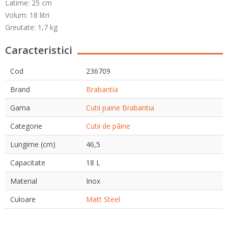
Latime: 25 cm
Volum: 18 litri
Greutate: 1,7 kg
Caracteristici
Cod
236709
Brand
Brabantia
Gama
Cutii paine Brabantia
Categorie
Cutii de pâine
Lungime (cm)
46,5
Capacitate
18 L
Material
Inox
Culoare
Matt Steel