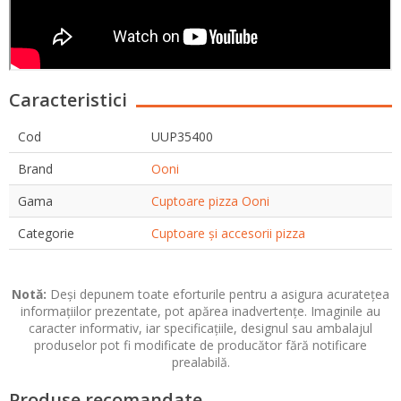
Caracteristici
Cod
UUP35400
Brand
Ooni
Gama
Cuptoare pizza Ooni
Categorie
Cuptoare și accesorii pizza
Notă:
Deși depunem toate eforturile pentru a asigura acuratețea
informațiilor prezentate, pot apărea inadvertențe. Imaginile au
caracter informativ, iar specificațiile, designul sau ambalajul
produselor pot fi modificate de producător fără notificare
prealabilă.
Produse recomandate