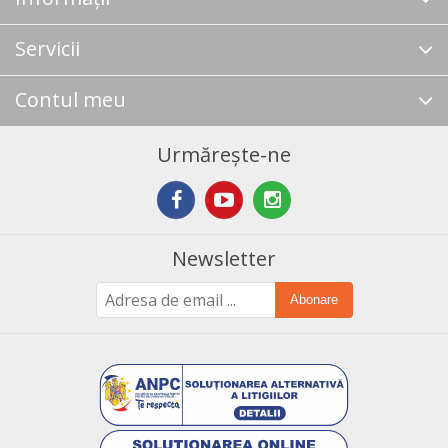
Servicii
Contul meu
Urmărește-ne
Newsletter
Abonare