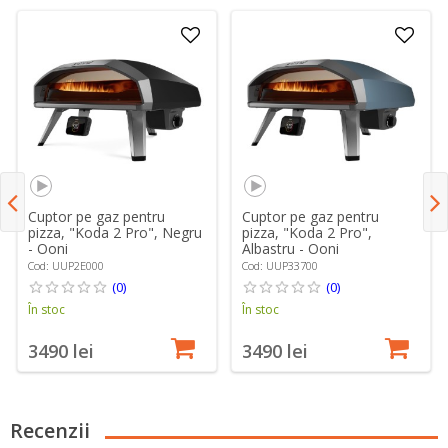
Cuptor pe gaz pentru
Cuptor pe gaz pentru
pizza, "Koda 2 Pro", Negru
pizza, "Koda 2 Pro",
- Ooni
Albastru - Ooni
Cod: UUP2E000
Cod: UUP33700
(0)
(0)
În stoc
În stoc
3490 lei
3490 lei
Recenzii