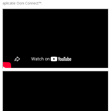
aplicatie Ooni Connect™.