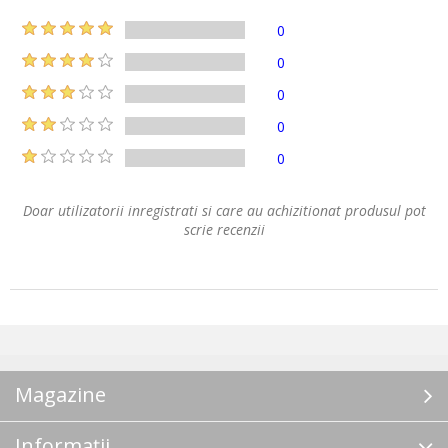
0
0
0
0
0
Doar utilizatorii inregistrati si care au achizitionat produsul pot
scrie recenzii
Magazine
Informații