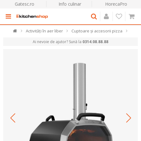
Gatesc.ro
Info culinar
HorecaPro
Activități în aer liber
Cuptoare și accesorii pizza
Ai nevoie de ajutor? Sună la
0314.08.88.88