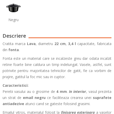
Negru
Descriere
Cratita marca
Lava
, diametru
22 cm
,
3,4 l
capacitate, fabricata
din
fonta
.
Fonta este un material care se incalzeste greu dar odata incalzit
retine foarte bine caldura un timp indelungat. Vasele, astfel, sunt
potrivite pentru majoritatea tehnicilor de gatit, fie ca vorbim de
prajire, gatitul la foc mic sau in cuptor.
Caracteristici:
Peretii vasului au o grosime de
4 mm
.
In interior
, vasul prezinta
un strat de
email negru
ce faciliteaza crearea unei
suprafete
antiadezive
atunci cand se gateste folosind grasimi.
Emailul vitros, materialul folosit la
finisarea exterioara
a vaselor