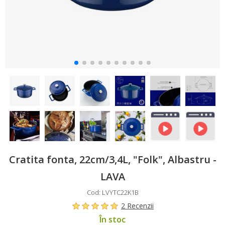
Cratita fonta, 22cm/3,4L, "Folk", Albastru -
LAVA
Cod: LVYTC22K1B
2 Recenzii
În stoc