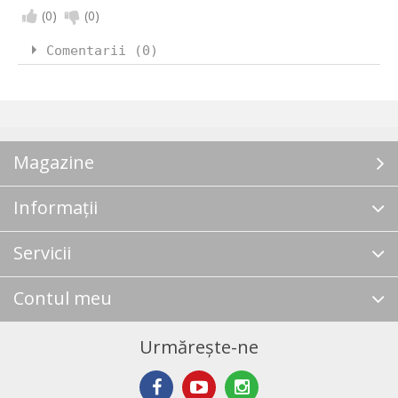
(
0
)
(
0
)
Comentarii (0)
Magazine
Informații
Servicii
Contul meu
Urmărește-ne