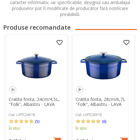
caracter informativ, iar specificațiile, designul sau ambalajul
produselor pot fi modificate de producător fără notificare
prealabilă.
Produse recomandate
Cratita fonta, 24cm/4,5L,
Cratita fonta, 28cm/6,7L
"Folk", Albastru - LAVA
"Folk", Albastru - LAVA
Cod: LVYTC24K1B
Cod: LVYTC28K1B
(5)
(6)
În stoc
În stoc