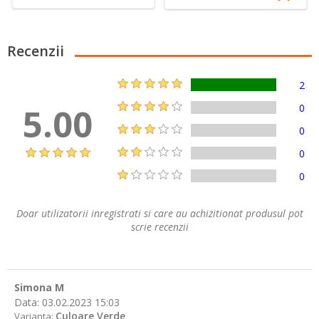
Recenzii
2
5.00
0
0
0
0
Doar utilizatorii inregistrati si care au achizitionat produsul pot
scrie recenzii
Simona M
Data:
03.02.2023 15:03
Culoare Verde
Varianta: