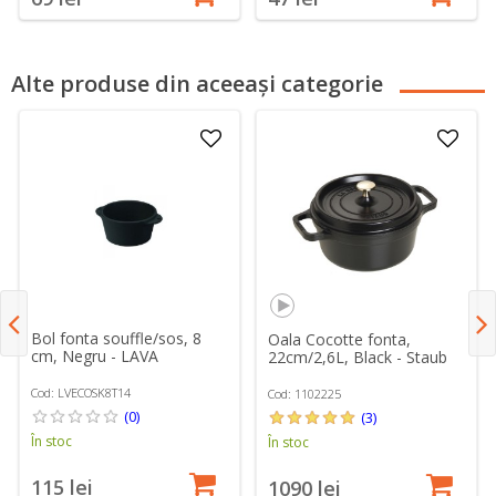
Alte produse din aceeași categorie
Bol fonta souffle/sos, 8
Oala Cocotte fonta,
cm, Negru - LAVA
22cm/2,6L, Black - Staub
Cod: LVECOSK8T14
Cod: 1102225
(0)
(3)
În stoc
În stoc
115 lei
1090 lei