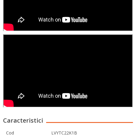
Caracteristici
Cod
LVYTC22K1B