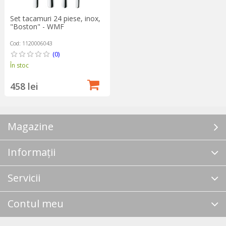
Set tacamuri 24 piese, inox,
"Boston" - WMF
Cod: 1120006043
(0)
În stoc
458 lei
Magazine
Informații
Servicii
Contul meu