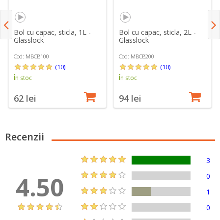
Bol cu capac, sticla, 1L -
Bol cu capac, sticla, 2L -
Glasslock
Glasslock
Cod: MBCB100
Cod: MBCB200
(10)
(10)
În stoc
În stoc
62 lei
94 lei
Recenzii
3
4.50
0
1
0