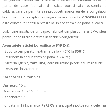
gama de vase fabricate din sticla borosilicata rezistenta la
caldura, care va permite sa introduceti mancarea de la congelator
la cuptor si de la cuptor la congelator in siguranta.
COOK&FREEZE
este conceput pentru a rezista la un soc termic de pana la
240°C
.
Bolul vine insotit de un capac fabricat din plastic, fara BPA, ideal
pentru depozitarea optima in frigider/congelator.
Avantajele sticlei borosilicate PYREX®
:
- Suporta temperaturi extreme de la
- 40°C
la
350°C
;
-
Rezistent la socuri termice pana la 240°C;
- Material igienic,
fara BPA
, care nu retine petele sau mirosurile;
- Rezistent la zgarieturi.
Caracteristici tehnice
:
Diametru: 15 cm
Dimensiuni: 15 x 15 x 9,5 cm
Capacitate: 1,1 l
Fondata in 1915, marca
PYREX®
a anticipat intotdeauna cele mai