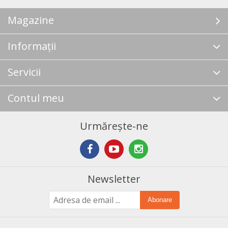
Magazine
Informații
Servicii
Contul meu
Urmărește-ne
Newsletter
Abonare