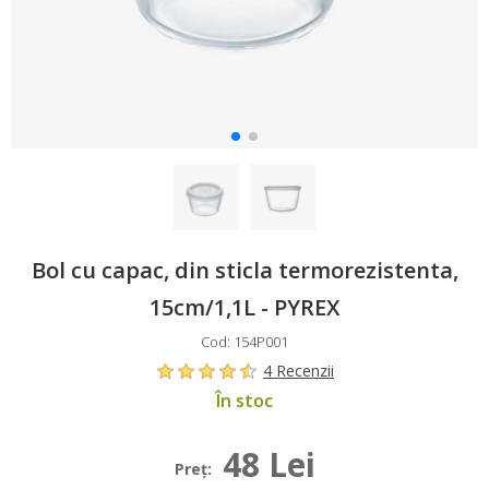
Bol cu capac, din sticla termorezistenta,
15cm/1,1L - PYREX
Cod: 154P001
4 Recenzii
În stoc
48 Lei
Preţ: