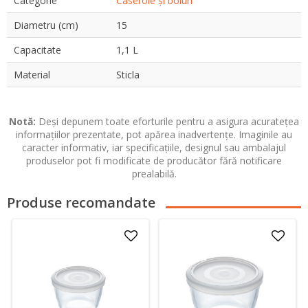
Categorie
Caserole și boluri
Diametru (cm)
15
Capacitate
1,1 L
Material
Sticla
Notă:
Deși depunem toate eforturile pentru a asigura acuratețea
informațiilor prezentate, pot apărea inadvertențe. Imaginile au
caracter informativ, iar specificațiile, designul sau ambalajul
produselor pot fi modificate de producător fără notificare
prealabilă.
Produse recomandate