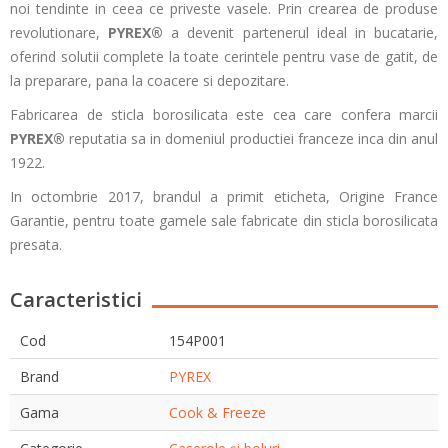
noi tendinte in ceea ce priveste vasele. Prin crearea de produse
revolutionare,
PYREX®
a devenit partenerul ideal in bucatarie,
oferind solutii complete la toate cerintele pentru vase de gatit, de
la preparare, pana la coacere si depozitare.
Fabricarea de sticla borosilicata este cea care confera marcii
PYREX®
reputatia sa in domeniul productiei franceze inca din anul
1922.
In octombrie 2017, brandul a primit eticheta, Origine France
Garantie, pentru toate gamele sale fabricate din sticla borosilicata
presata.
Caracteristici
Cod
154P001
Brand
PYREX
Gama
Cook & Freeze