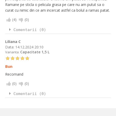
Ramane pe sticla o pelicula grasa pe care nu am putut sa o
curat cu nimic din ce am incercat astfel ca bolul a ramas patat.
(
4
)
(
0
)
Comentarii (0)
Liliana C
Data:
14.12.2024 20:10
Capacitate 1,5 L
Varianta:
Bun
Recomand
(
0
)
(
0
)
Comentarii (0)