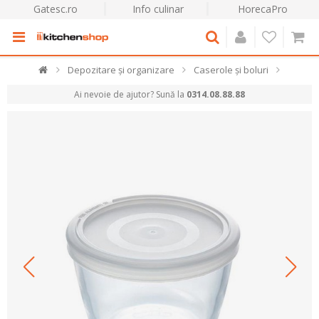
Gatesc.ro
Info culinar
HorecaPro
Depozitare și organizare
Caserole și boluri
Ai nevoie de ajutor? Sună la
0314.08.88.88