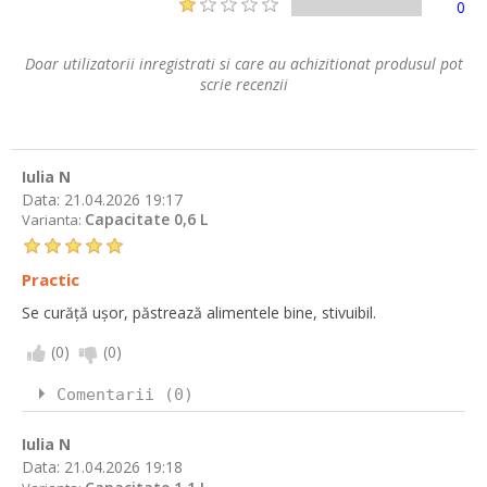
0
Doar utilizatorii inregistrati si care au achizitionat produsul pot
scrie recenzii
Iulia N
Data:
21.04.2026 19:17
Capacitate 0,6 L
Varianta:
Practic
Se curăță ușor, păstrează alimentele bine, stivuibil.
(
0
)
(
0
)
Comentarii (0)
Iulia N
Data:
21.04.2026 19:18