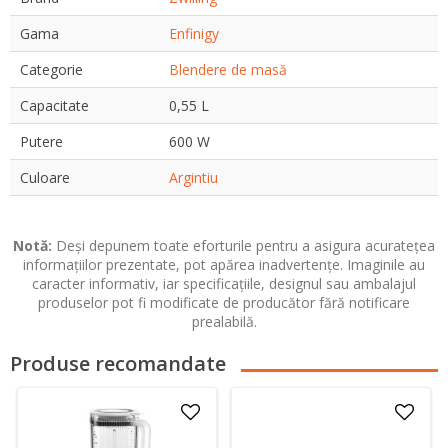
Gama
Enfinigy
Categorie
Blendere de masă
Capacitate
0,55 L
Putere
600 W
Culoare
Argintiu
Notă:
Deși depunem toate eforturile pentru a asigura acuratețea
informațiilor prezentate, pot apărea inadvertențe. Imaginile au
caracter informativ, iar specificațiile, designul sau ambalajul
produselor pot fi modificate de producător fără notificare
prealabilă.
Produse recomandate