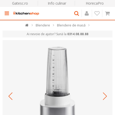
Gatesc.ro
Info culinar
HorecaPro
Blendere
Blendere de masă
Ai nevoie de ajutor? Sună la
0314.08.88.88