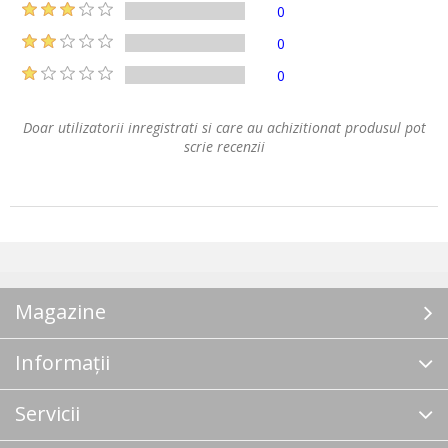
0
0
0
Doar utilizatorii inregistrati si care au achizitionat produsul pot
scrie recenzii
Magazine
Informații
Servicii