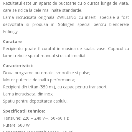
Rezultatul este un aparat de bucatarie cu o durata lunga de viata,
care se ridica la cele mai inalte standarde.
Lama incrucisata originala ZWILLING cu insertii speciale a fost
dezvoltata si produsa in Solingen special pentru blenderele
Enfinigy.
Curatare
Recipientul poate fi curatat in masina de spalat vase. Capacul cu
lame trebuie spalat manual si uscat imediat.
Caracteristici:
Doua programe automate: smoothie si pulse;
Motor puternic de inalta performanta;
Recipient din tritan (550 ml), cu capac pentru transport;
Lama incrucisata, din inox;
Spatiu pentru depozitarea cablului.
Specificatii tehnice:
Tensiune: 220 – 240 V∼, 50–60 Hz
Putere: 600 W