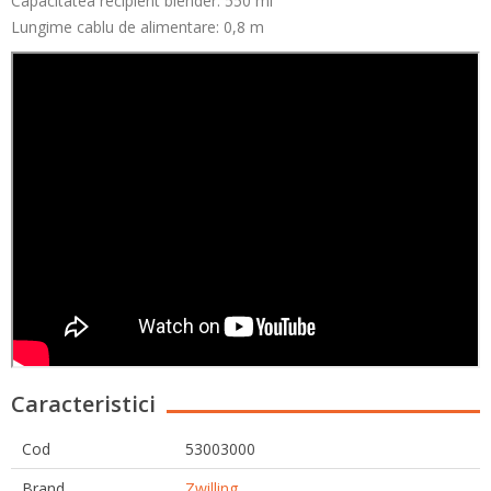
Capacitatea recipient blender: 550 ml
Lungime cablu de alimentare: 0,8 m
Caracteristici
Cod
53003000
Brand
Zwilling