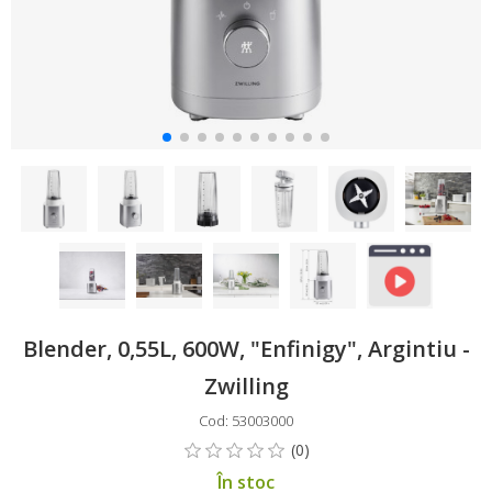
Blender, 0,55L, 600W, "Enfinigy", Argintiu -
Zwilling
Cod: 53003000
În stoc