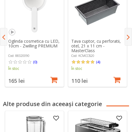
Oglinda cosmetica cu LED,
Tava cuptor, cu perforatii,
10cm - Zwilling PREMIUM
otel, 21 x 11 cm -
MasterClass
Cod: 88320090
Cod: KCMCCB20
(0)
(4)
În stoc
În stoc
165 lei
110 lei
Alte produse din aceeași categorie