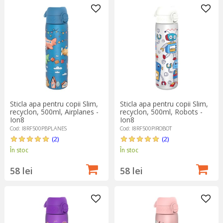
Sticla apa pentru copii Slim,
Sticla apa pentru copii Slim,
recyclon, 500ml, Airplanes -
recyclon, 500ml, Robots -
Ion8
Ion8
Cod: I8RF500PBPLANES
Cod: I8RF500PIROBOT
(2)
(2)
În stoc
În stoc
58 lei
58 lei