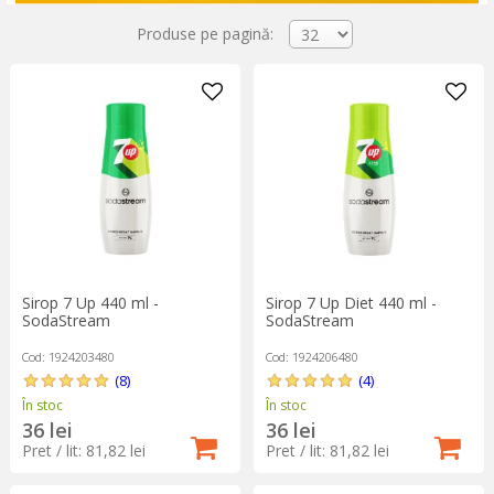
Produse pe pagină:
Sirop 7 Up 440 ml -
Sirop 7 Up Diet 440 ml -
SodaStream
SodaStream
Cod: 1924203480
Cod: 1924206480
(8)
(4)
În stoc
În stoc
36 lei
36 lei
Pret / lit: 81,82 lei
Pret / lit: 81,82 lei