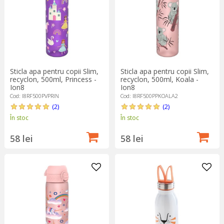
Sticla apa pentru copii Slim,
Sticla apa pentru copii Slim,
recyclon, 500ml, Princess -
recyclon, 500ml, Koala -
Ion8
Ion8
Cod: I8RF500PVPRIN
Cod: I8RF500PPKOALA2
(2)
(2)
În stoc
În stoc
58 lei
58 lei