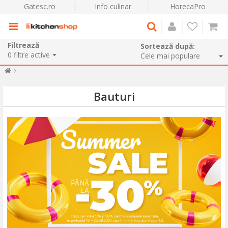
Gatesc.ro
Info culinar
HorecaPro
Filtrează
Sortează după:
0
filtre active
Bauturi