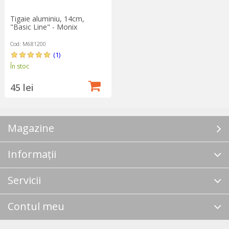
Tigaie aluminiu, 14cm,
"Basic Line" - Monix
Cod: M681200
(1)
În stoc
45 lei
Magazine
Informații
Servicii
Contul meu