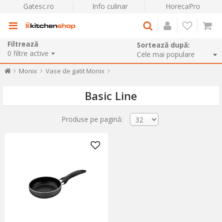
Gatesc.ro
Info culinar
HorecaPro
Filtrează
Sortează după:
0
filtre active
Monix
Vase de gatit Monix
Basic Line
Produse pe pagină: