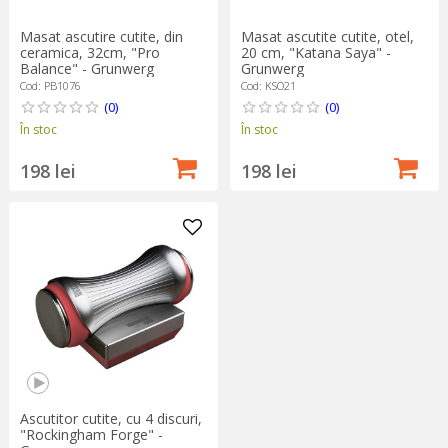
Masat ascutire cutite, din
Masat ascutite cutite, otel,
ceramica, 32cm, "Pro
20 cm, "Katana Saya" -
Balance" - Grunwerg
Grunwerg
Cod: PB1076
Cod: KSO21
(0)
(0)
În stoc
În stoc
198 lei
198 lei
Ascutitor cutite, cu 4 discuri,
"Rockingham Forge" -