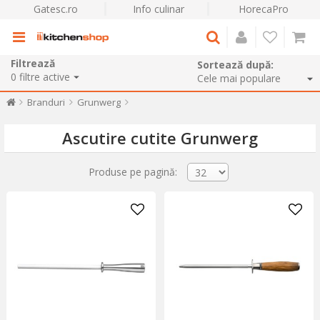
Gatesc.ro
Info culinar
HorecaPro
Filtrează
Sortează după:
0
filtre active
Branduri
Grunwerg
Ascutire cutite Grunwerg
Produse pe pagină: