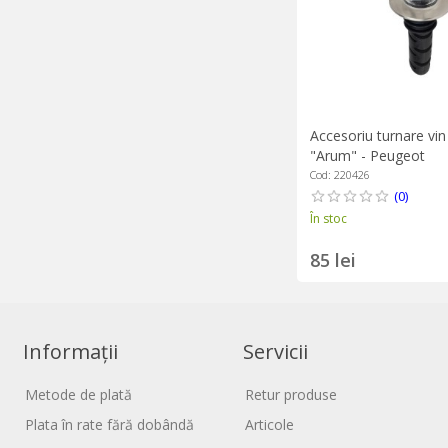
Accesoriu turnare vin
"Arum" - Peugeot
Cod: 220426
(0)
În stoc
85 lei
Informații
Servicii
Metode de plată
Retur produse
Plata în rate fără dobândă
Articole