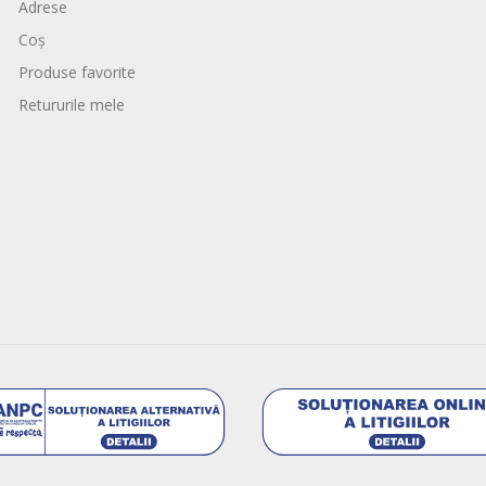
Adrese
Coș
Produse favorite
Retururile mele