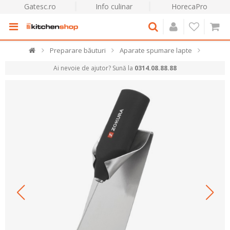
Gatesc.ro
Info culinar
HorecaPro
Preparare băuturi
Aparate spumare lapte
Ai nevoie de ajutor? Sună la
0314.08.88.88