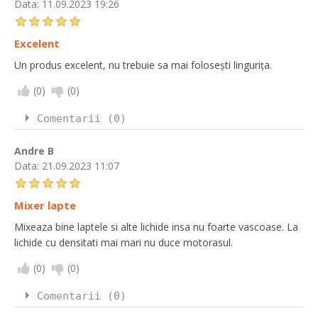
Data:
11.09.2023 19:26
Excelent
Un produs excelent, nu trebuie sa mai folosești lingurița.
(
0
)
(
0
)
Comentarii (0)
Andre B
Data:
21.09.2023 11:07
Mixer lapte
Mixeaza bine laptele si alte lichide insa nu foarte vascoase. La
lichide cu densitati mai mari nu duce motorasul.
(
0
)
(
0
)
Comentarii (0)