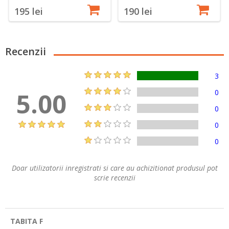
195 lei
190 lei
Recenzii
3
5.00
0
0
0
0
Doar utilizatorii inregistrati si care au achizitionat produsul pot
scrie recenzii
TABITA F