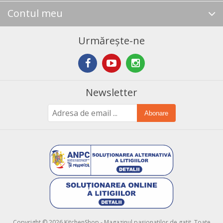
Contul meu
Urmărește-ne
Newsletter
Abonare
Copyright © 2026 KitchenShop - Magazinul pasionatilor de gatit. Toate