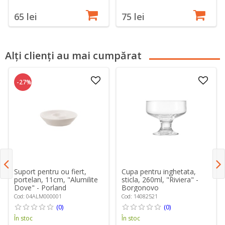
65 lei
75 lei
Alți clienți au mai cumpărat
-27%
Suport pentru ou fiert,
Cupa pentru inghetata,
portelan, 11cm, "Alumilite
sticla, 260ml, "Riviera" -
Dove" - Porland
Borgonovo
Cod: 04ALM000001
Cod: 14082521
(0)
(0)
În stoc
În stoc