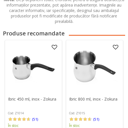
informațiilor prezentate, pot apărea inadvertențe. Imaginile au
caracter informativ, iar specificațiile, designul sau ambalajul
produselor pot fi modificate de producător fără notificare
prealabilă.
Produse recomandate
Ibric 450 ml, inox - Zokura
Ibric 800 ml, inox - Zokura
Cod: Z1014
Cod: Z1015
(51)
(51)
În stoc
În stoc