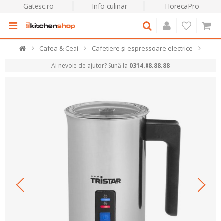
Gatesc.ro
Info culinar
HorecaPro
Cafea & Ceai
Cafetiere și espressoare electrice
Ai nevoie de ajutor? Sună la
0314.08.88.88