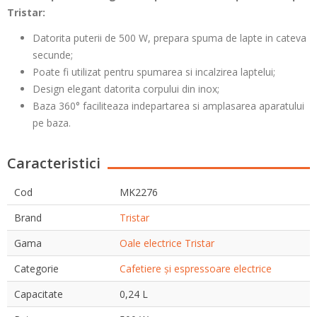
Tristar:
Datorita puterii de 500 W, prepara spuma de lapte in cateva
secunde;
Poate fi utilizat pentru spumarea si incalzirea laptelui;
Design elegant datorita corpului din inox;
Baza 360° faciliteaza indepartarea si amplasarea aparatului
pe baza.
Caracteristici
Cod
MK2276
Brand
Tristar
Gama
Oale electrice Tristar
Categorie
Cafetiere și espressoare electrice
Capacitate
0,24 L