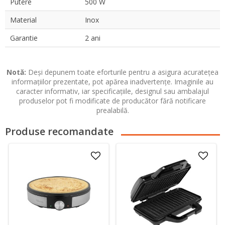
Putere
500 W
Material
Inox
Garantie
2 ani
Notă:
Deși depunem toate eforturile pentru a asigura acuratețea
informațiilor prezentate, pot apărea inadvertențe. Imaginile au
caracter informativ, iar specificațiile, designul sau ambalajul
produselor pot fi modificate de producător fără notificare
prealabilă.
Produse recomandate