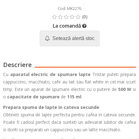
Cod: MK2276
La comandă
Setează alertă stoc
Descriere
Cu
aparatul electric de spumare lapte
Tristar puteti prepara
cappuccino, macchiato, cafe au lait sau flat white in cel mai scurt
timp. Este un aparat de spumare electric cu o putere de
500 W
si
o
capacitate de spumare
de
115 ml
.
Prepara spuma de lapte in cateva secunde
Obtineti spuma de lapte perfecta pentru cafea in cateva secunde.
Poate fi cadoul perfect daca sunteti un adevarat iubitor de cafea
si doriti sa preparati un cappuccino sau un latte macchiato.