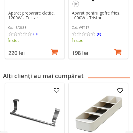
Aparat preparare clatite,
Aparat pentru gofre fries,
1200W - Tristar
1000W - Tristar
Cod: BP2638
Cod: WF1171
(0)
(0)
În stoc
În stoc
220 lei
198 lei
Alți clienți au mai cumpărat