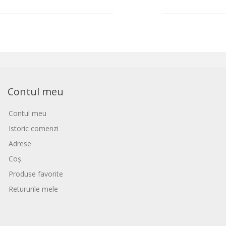
Contul meu
Contul meu
Istoric comenzi
Adrese
Coș
Produse favorite
Retururile mele