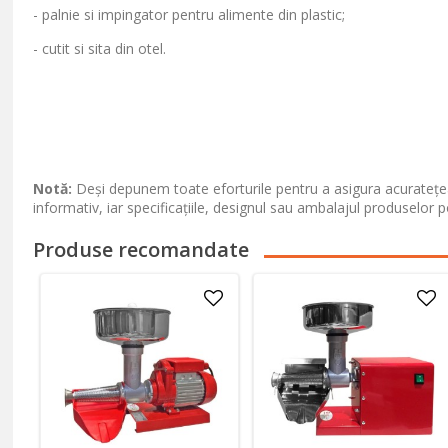
- palnie si impingator pentru alimente din plastic;
- cutit si sita din otel.
Notă:
Deși depunem toate eforturile pentru a asigura acuratețea
informativ, iar specificațiile, designul sau ambalajul produselor p
Produse recomandate