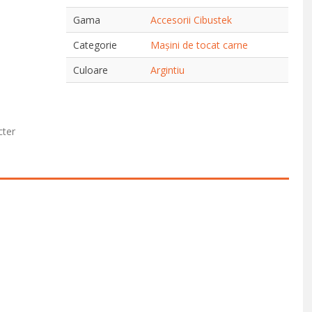
Gama
Accesorii Cibustek
Categorie
Mașini de tocat carne
Culoare
Argintiu
cter