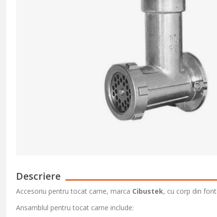
Descriere
Accesoriu pentru tocat carne, marca
Cibustek
, cu corp din fon
Ansamblul pentru tocat carne include: