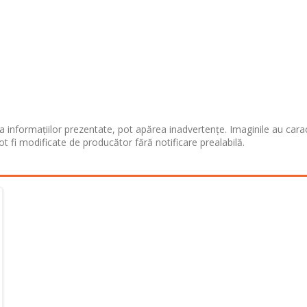
 informațiilor prezentate, pot apărea inadvertențe. Imaginile au cara
ot fi modificate de producător fără notificare prealabilă.