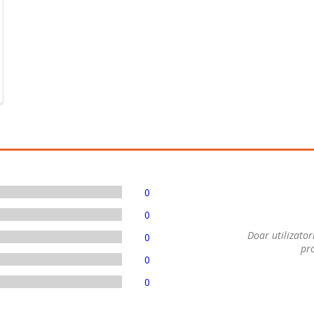
0
0
Doar utilizatori
0
pro
0
0