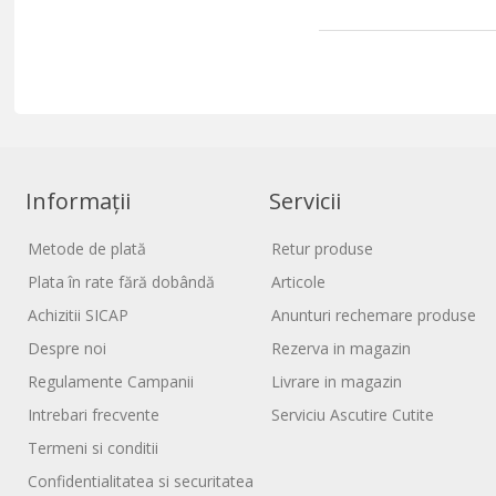
Informații
Servicii
Metode de plată
Retur produse
Plata în rate fără dobândă
Articole
Achizitii SICAP
Anunturi rechemare produse
Despre noi
Rezerva in magazin
Regulamente Campanii
Livrare in magazin
Intrebari frecvente
Serviciu Ascutire Cutite
Termeni si conditii
Confidentialitatea si securitatea